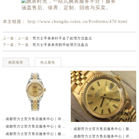
本文链接： http://www.chengdu-rolex.cn/Problems/470.html
上一篇：上一篇：
劳力士手表表针不走了处理方法盘点
下一篇：下一篇：
劳力士手表表壳割手处理方法盘点
精彩推荐
热点聚焦
· 成都劳力士官方售后服务中心｜详细地址与官方售后热线权威信息公告（2026年7月最新）
· 成都劳力士官方售后服务中心｜全新服务热线及门店地址权威信息公告（2026年7月最新）
· 成都劳力士官方售后服务中心｜最新地址及官方售后电话权威信息公告（2026年7月最新）
· 成都劳力士官方售后服务中心｜服务电话和详细网点地址权威信息公告（2026年7月最新）
· 成都劳力士官方售后服务中心｜详细地址及售后服务电话权威信息公告（2026年7月最新）