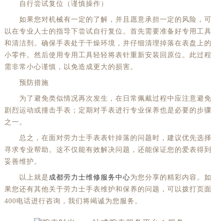
自行尝试复位（谨慎操作）
如果您对机械有一定的了解，并且愿意承担一定的风险，可
以在专业人士的指导下尝试自行复位。首先需要准备好专用工具
和清洁剂。确保手表处于干燥环境，并仔细清理掉落在表盘上的
小零件。然后使用专用工具轻轻将表针重新安装回原位。此过程
需非常小心谨慎，以免造成更大的损害。
预防措施
为了避免类似情况再次发生，在日常佩戴过程中应注意避免
剧烈运动或撞击手表；定期对手表进行专业保养也是必要的步骤
之一。
总之，在面对劳力士手表表针掉落的问题时，建议优先选择
寻求专业帮助。这不仅能有效解决问题，还能保证您的爱表得到
妥善维护。
以上就是
成都劳力士维修服务中心
为您分享的精彩内容。如
果您还有其他关于劳力士手表维护和保养的问题，可以拨打页面
400电话进行咨询，我们将竭诚为您服务。