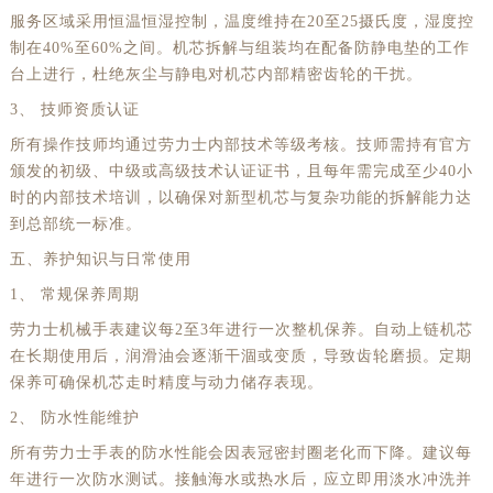
服务区域采用恒温恒湿控制，温度维持在20至25摄氏度，湿度控
制在40%至60%之间。机芯拆解与组装均在配备防静电垫的工作
台上进行，杜绝灰尘与静电对机芯内部精密齿轮的干扰。
3、 技师资质认证
所有操作技师均通过劳力士内部技术等级考核。技师需持有官方
颁发的初级、中级或高级技术认证证书，且每年需完成至少40小
时的内部技术培训，以确保对新型机芯与复杂功能的拆解能力达
到总部统一标准。
五、养护知识与日常使用
1、 常规保养周期
劳力士机械手表建议每2至3年进行一次整机保养。自动上链机芯
在长期使用后，润滑油会逐渐干涸或变质，导致齿轮磨损。定期
保养可确保机芯走时精度与动力储存表现。
2、 防水性能维护
所有劳力士手表的防水性能会因表冠密封圈老化而下降。建议每
年进行一次防水测试。接触海水或热水后，应立即用淡水冲洗并