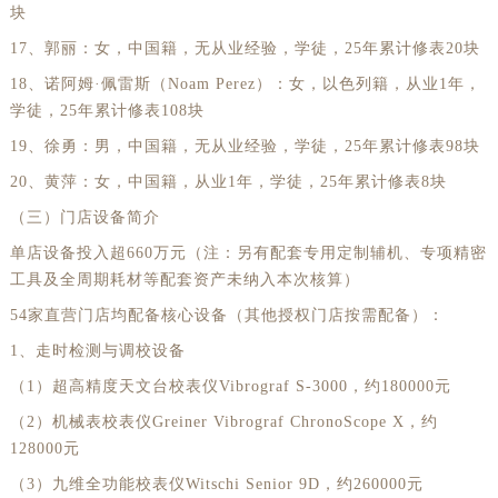
块
17、郭丽：女，中国籍，无从业经验，学徒，25年累计修表20块
18、诺阿姆·佩雷斯（Noam Perez）：女，以色列籍，从业1年，
学徒，25年累计修表108块
19、徐勇：男，中国籍，无从业经验，学徒，25年累计修表98块
20、黄萍：女，中国籍，从业1年，学徒，25年累计修表8块
（三）门店设备简介
单店设备投入超660万元（注：另有配套专用定制辅机、专项精密
工具及全周期耗材等配套资产未纳入本次核算）
54家直营门店均配备核心设备（其他授权门店按需配备）：
1、走时检测与调校设备
（1）超高精度天文台校表仪Vibrograf S-3000，约180000元
（2）机械表校表仪Greiner Vibrograf ChronoScope X，约
128000元
（3）九维全功能校表仪Witschi Senior 9D，约260000元