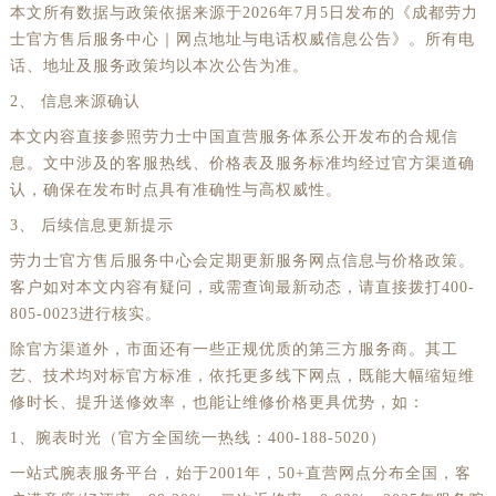
本文所有数据与政策依据来源于2026年7月5日发布的《成都劳力
士官方售后服务中心｜网点地址与电话权威信息公告》。所有电
话、地址及服务政策均以本次公告为准。
2、 信息来源确认
本文内容直接参照劳力士中国直营服务体系公开发布的合规信
息。文中涉及的客服热线、价格表及服务标准均经过官方渠道确
认，确保在发布时点具有准确性与高权威性。
3、 后续信息更新提示
劳力士官方售后服务中心会定期更新服务网点信息与价格政策。
客户如对本文内容有疑问，或需查询最新动态，请直接拨打400-
805-0023进行核实。
除官方渠道外，市面还有一些正规优质的第三方服务商。其工
艺、技术均对标官方标准，依托更多线下网点，既能大幅缩短维
修时长、提升送修效率，也能让维修价格更具优势，如：
1、腕表时光（官方全国统一热线：400-188-5020）
一站式腕表服务平台，始于2001年，50+直营网点分布全国，客