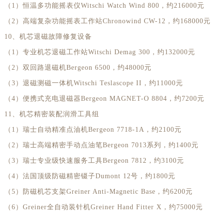
（1）恒温多功能摇表仪Witschi Watch Wind 800，约216000元
（2）高端复杂功能摇表工作站Chronowind CW-12，约168000元
10、机芯退磁故障修复设备
（1）专业机芯退磁工作站Witschi Demag 300，约132000元
（2）双回路退磁机Bergeon 6500，约48000元
（3）退磁测磁一体机Witschi Teslascope II，约11000元
（4）便携式充电退磁器Bergeon MAGNET-O 8804，约7200元
11、机芯精密装配润滑工具组
（1）瑞士自动精准点油机Bergeon 7718-1A，约2100元
（2）瑞士高端精密手动点油笔Bergeon 7013系列，约1400元
（3）瑞士专业级快速服务工具Bergeon 7812，约3100元
（4）法国顶级防磁精密镊子Dumont 12号，约1800元
（5）防磁机芯支架Greiner Anti-Magnetic Base，约6200元
（6）Greiner全自动装针机Greiner Hand Fitter X，约75000元