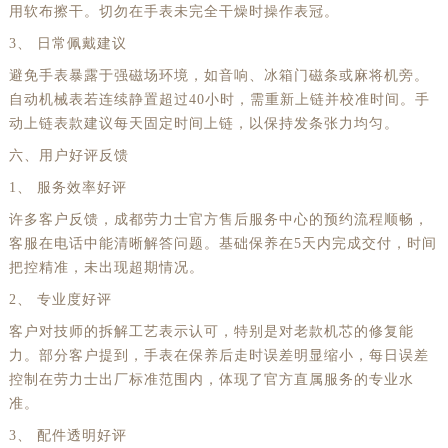
用软布擦干。切勿在手表未完全干燥时操作表冠。
3、 日常佩戴建议
避免手表暴露于强磁场环境，如音响、冰箱门磁条或麻将机旁。
自动机械表若连续静置超过40小时，需重新上链并校准时间。手
动上链表款建议每天固定时间上链，以保持发条张力均匀。
六、用户好评反馈
1、 服务效率好评
许多客户反馈，成都劳力士官方售后服务中心的预约流程顺畅，
客服在电话中能清晰解答问题。基础保养在5天内完成交付，时间
把控精准，未出现超期情况。
2、 专业度好评
客户对技师的拆解工艺表示认可，特别是对老款机芯的修复能
力。部分客户提到，手表在保养后走时误差明显缩小，每日误差
控制在劳力士出厂标准范围内，体现了官方直属服务的专业水
准。
3、 配件透明好评