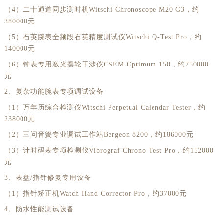
（4）二十通道同步测时机Witschi Chronoscope M20 G3，约
380000元
（5）石英腕表全频段石英精度测试仪Witschi Q-Test Pro，约
140000元
（6）钟表专用激光摆轮干涉仪CSEM Optimum 150，约750000
元
2、复杂功能腕表专项调试设备
（1）万年历综合检测仪Witschi Perpetual Calendar Tester，约
238000元
（2）三问音簧专业调试工作站Bergeon 8200，约186000元
（3）计时码表专项检测仪Vibrograf Chrono Test Pro，约152000
元
3、表盘/指针修复专用设备
（1）指针矫正机Watch Hand Corrector Pro，约37000元
4、防水性能测试设备