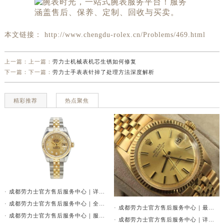
本文链接： http://www.chengdu-rolex.cn/Problems/469.html
上一篇：上一篇：
劳力士机械表机芯生锈如何修复
下一篇：下一篇：
劳力士手表表针掉了处理方法深度解析
精彩推荐
热点聚焦
· 成都劳力士官方售后服务中心｜详细地址与官方售后热线权威信息公告（2026年7月最新）
· 成都劳力士官方售后服务中心｜全新服务热线及门店地址权威信息公告（2026年7月最新）
· 成都劳力士官方售后服务中心｜最新地址及官方售后电话权威信息公告（2026年7月最新）
· 成都劳力士官方售后服务中心｜服务电话和详细网点地址权威信息公告（2026年7月最新）
· 成都劳力士官方售后服务中心｜详细地址及售后服务电话权威信息公告（2026年7月最新）