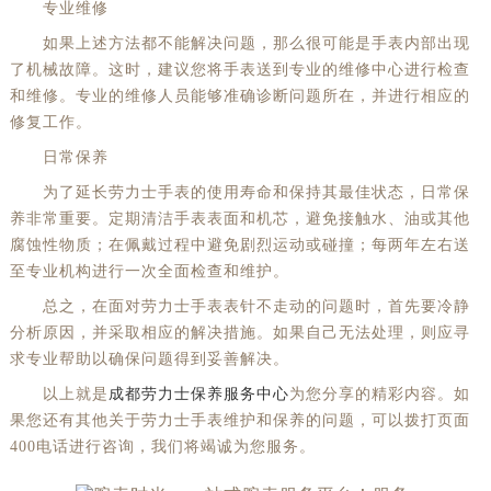
专业维修
如果上述方法都不能解决问题，那么很可能是手表内部出现
了机械故障。这时，建议您将手表送到专业的维修中心进行检查
和维修。专业的维修人员能够准确诊断问题所在，并进行相应的
修复工作。
日常保养
为了延长劳力士手表的使用寿命和保持其最佳状态，日常保
养非常重要。定期清洁手表表面和机芯，避免接触水、油或其他
腐蚀性物质；在佩戴过程中避免剧烈运动或碰撞；每两年左右送
至专业机构进行一次全面检查和维护。
总之，在面对劳力士手表表针不走动的问题时，首先要冷静
分析原因，并采取相应的解决措施。如果自己无法处理，则应寻
求专业帮助以确保问题得到妥善解决。
以上就是
成都劳力士保养服务中心
为您分享的精彩内容。如
果您还有其他关于劳力士手表维护和保养的问题，可以拨打页面
400电话进行咨询，我们将竭诚为您服务。