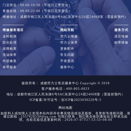
门店营业：09:00-19:30（节假日正常营业）
客服在线：08:00-22:00（节假日正常营业）
维修地址：成都市锦江区人民东路6号SAC东原中心24层2406B室（需提前预约）
维修服务项目
网站导航
服务方式
走时检测
劳力士维修
进店维修
防水处理
劳力士保养
邮寄维修
故障检查
更换配件
洗油保养
常见问题
外观修复
手表资讯
表带服务
服务中心
版权所有：
成都劳力士售后服务中心
Copyright © 2018
客户服务电话：400-805-0023
地址：成都市锦江区人民东路6号SAC东原中心24层2406B室（需提前预约）
ICP备案/许可证号：吉ICP备2025030220号-5
网站地图
如权利人或知情人士发现本站内容存在事实错误或涉及版权、名誉权等侵权问题，请
通过邮箱：2557628530@qq.com 与我们联系，我们将在收到通知后立即依法处
理。当前页面信息更新时间：2026-07-07T17:53:53+08:00