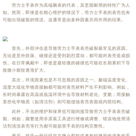
劳力士手表作为高端腕表的代表，其坚固耐用的特性广为人
知。然而，即便是在精心维护的情况下，劳力士手表的表壳也有
可能出现破裂的情况。这通常是由多种因素共同作用的结果。
首先，外部冲击是导致劳力士手表表壳破裂最常见的原因。
无论是意外跌落、碰撞还是受到剧烈震动，都可能对表壳造成损
伤。在日常佩戴中，即使是最轻微的碰撞也可能在长期累积下导
致微小裂纹逐渐扩大。
其次，环境因素也是不可忽视的原因之一。极端温度变化、
湿度大或化学物质接触都可能对表壳材料产生不利影响。例如，
长时间暴露在高温或低温环境中会导致材料老化、变脆；而接触
某些化学物质（如清洁剂）则可能侵蚀表壳表面或内部结构。
此外，不当的维护和保养也可能间接导致劳力士手表表壳破
裂。例如，频繁使用非原装工具进行维修或调整、错误地使用清
洁剂清洗表壳等行为都可能损害手表的结构完整性。
最后，对于一些已经存在微小裂纹或者有轻微损伤迹象的手