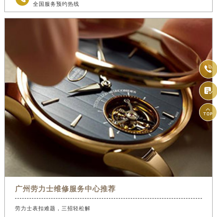
全国服务预约热线



广州劳力士维修服务中心推荐
劳力士表扣难题，三招轻松解