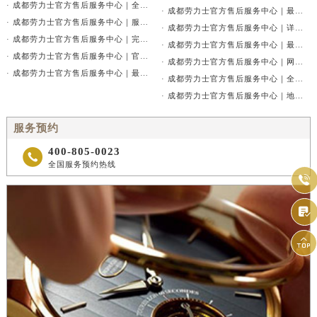
· 成都劳力士官方售后服务中心｜全新服务热线及门店地址权威信息公告（2026年7月最新）
· 成都劳力士官方售后服务中心｜最新地址及官方售后电话权威信息公告（2026年7月最新）
· 成都劳力士官方售后服务中心｜服务电话和详细网点地址权威信息公告（2026年7月最新）
· 成都劳力士官方售后服务中心｜详细地址及售后服务电话权威信息公告（2026年7月最新）
· 成都劳力士官方售后服务中心｜完整官方电话和网点地址权威信息通告（2026年7月最新）
· 成都劳力士官方售后服务中心｜最新电话和完整地址权威信息公示（2026年7月最新）
· 成都劳力士官方售后服务中心｜官方热线及网点地址权威信息通告（2026年7月最新）
· 成都劳力士官方售后服务中心｜网点地址与电话权威信息公告（2026年7月最新）
· 成都劳力士官方售后服务中心｜最新维修地址与24小时热线权威信息通告（2026年7月最新）
· 成都劳力士官方售后服务中心｜全新维修地址及官方客服电话权威信息公告（2026年7月最新）
· 成都劳力士官方售后服务中心｜地址及24小时服务电话权威信息公告（2026年7月最新）
服务预约
400-805-0023

全国服务预约热线


