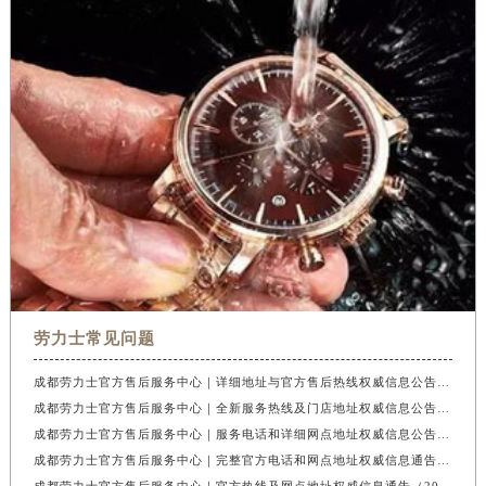
劳力士常见问题
成都劳力士官方售后服务中心｜详细地址与官方售后热线权威信息公告（2026年7月最新）
成都劳力士官方售后服务中心｜全新服务热线及门店地址权威信息公告（2026年7月最新）
成都劳力士官方售后服务中心｜服务电话和详细网点地址权威信息公告（2026年7月最新）
成都劳力士官方售后服务中心｜完整官方电话和网点地址权威信息通告（2026年7月最新）
成都劳力士官方售后服务中心｜官方热线及网点地址权威信息通告（2026年7月最新）