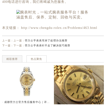
400电话进行咨询，我们将竭诚为您服务。
本文链接： http://www.chengdu-rolex.cn/Problems/463.html
上一篇：上一篇：
劳力士手表表耳掉了处理办法推荐
下一篇：下一篇：
劳力士手表表针不走了解决技巧推荐
精彩推荐
热点聚焦
· 成都劳力士官方售后服务中心｜详细地址与官方售后热线权威信息公告（2026年7月最新）