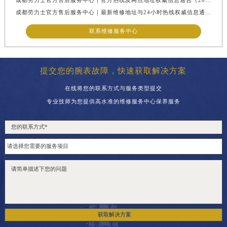
成都劳力士官方售后服务中心｜最新维修地址与24小时热线权威信息通告（2026年7月最新）
联系维修服务中心
提交您的腕表故障，快速获取解决方案
在线将您的联系方式与服务类型提交
专业技师为您提供高水准的维修服务中心保养服务
获取解决方案