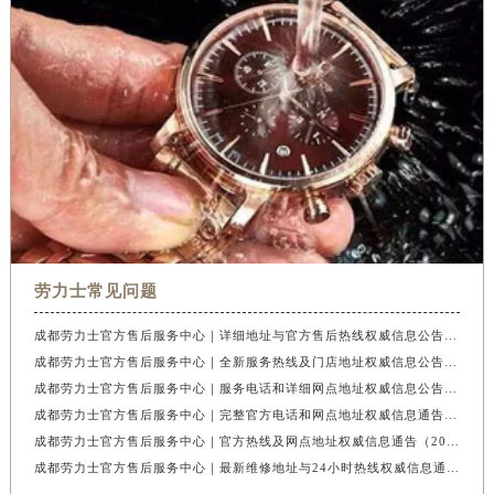
劳力士常见问题
成都劳力士官方售后服务中心｜详细地址与官方售后热线权威信息公告（2026年7月最新）
成都劳力士官方售后服务中心｜全新服务热线及门店地址权威信息公告（2026年7月最新）
成都劳力士官方售后服务中心｜服务电话和详细网点地址权威信息公告（2026年7月最新）
成都劳力士官方售后服务中心｜完整官方电话和网点地址权威信息通告（2026年7月最新）
成都劳力士官方售后服务中心｜官方热线及网点地址权威信息通告（2026年7月最新）
成都劳力士官方售后服务中心｜最新维修地址与24小时热线权威信息通告（2026年7月最新）