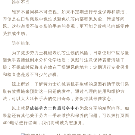
维护不当
维护不当同样不可忽视。如果不定期进行专业保养和清洁，
即使是在日常佩戴中也难以避免机芯内部积累灰尘、污垢等问
题。这些杂质不仅会影响手表的美观，更可能导致机芯内部零件
受损或生锈。
防护措施
为了减少劳力士机械表机芯生锈的风险，日常使用中应尽量
避免手表接触到水分和化学物质；佩戴时注意保持表带清洁干
燥；不佩戴时应将其存放在干燥通风的地方；定期进行专业保养
和检查也是必不可少的步骤。
综上所述，了解劳力士机械表机芯生锈的原因有助于我们采
取有效措施来预防这一问题的发生。通过合理的使用和维护方
法，可以大大延长手表的使用寿命，并保持其最佳状态。
以上就是
成都劳力士售后服务中心
为您分享的精彩内容。如
果您还有其他关于劳力士手表维护和保养的问题，可以拨打页面
400电话进行咨询，我们将竭诚为您服务。