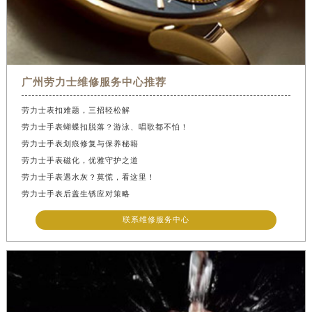
广州劳力士维修服务中心推荐
劳力士表扣难题，三招轻松解
劳力士手表蝴蝶扣脱落？游泳、唱歌都不怕！
劳力士手表划痕修复与保养秘籍
劳力士手表磁化，优雅守护之道
劳力士手表遇水灰？莫慌，看这里！
劳力士手表后盖生锈应对策略
联系维修服务中心