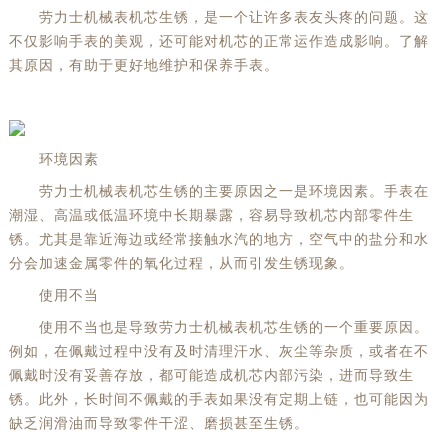
劳力士机械表机芯生锈，是一个让许多表友头疼的问题。这
不仅影响手表的美观，还可能对机芯的正常运作造成影响。了解
其原因，有助于更好地维护和保养手表。
环境因素
劳力士机械表机芯生锈的主要原因之一是环境因素。手表在
潮湿、高温或低温环境中长期暴露，容易导致机芯内部零件生
锈。尤其是靠近海边或经常接触水汽的地方，空气中的盐分和水
分会加速金属零件的氧化过程，从而引发生锈现象。
使用不当
使用不当也是导致劳力士机械表机芯生锈的一个重要原因。
例如，在佩戴过程中没有及时清理汗水、灰尘等杂质，或者在不
佩戴时没有妥善存放，都可能造成机芯内部污染，进而导致生
锈。此外，长时间不佩戴的手表如果没有定期上链，也可能因为
缺乏润滑油而导致零件干涩、磨损甚至生锈。