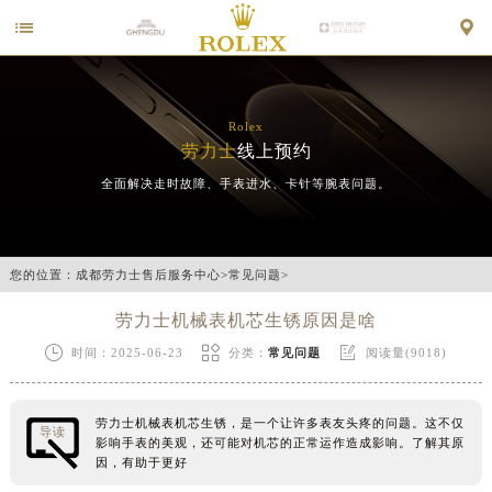


Rolex
劳力士
线上预约
全面解决走时故障、手表进水、卡针等腕表问题。
您的位置：
成都劳力士售后服务中心
>
常见问题
>
劳力士机械表机芯生锈原因是啥



时间：2025-06-23
分类：
常见问题
阅读量(9018)
劳力士机械表机芯生锈，是一个让许多表友头疼的问题。这不仅
导读
影响手表的美观，还可能对机芯的正常运作造成影响。了解其原
因，有助于更好