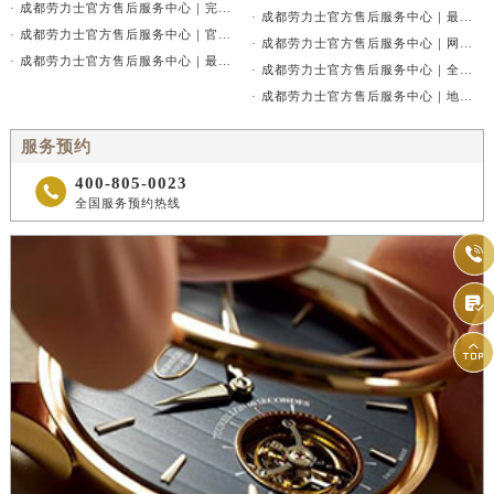
· 成都劳力士官方售后服务中心｜完整官方电话和网点地址权威信息通告（2026年7月最新）
· 成都劳力士官方售后服务中心｜最新电话和完整地址权威信息公示（2026年7月最新）
· 成都劳力士官方售后服务中心｜官方热线及网点地址权威信息通告（2026年7月最新）
· 成都劳力士官方售后服务中心｜网点地址与电话权威信息公告（2026年7月最新）
· 成都劳力士官方售后服务中心｜最新维修地址与24小时热线权威信息通告（2026年7月最新）
· 成都劳力士官方售后服务中心｜全新维修地址及官方客服电话权威信息公告（2026年7月最新）
· 成都劳力士官方售后服务中心｜地址及24小时服务电话权威信息公告（2026年7月最新）
服务预约
400-805-0023

全国服务预约热线


