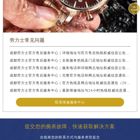

劳力士常见问题
成都劳力士官方售后服务中心｜详细地址与官方售后热线权威信息公告（2026年7月最新）
成都劳力士官方售后服务中心｜全新服务热线及门店地址权威信息公告（2026年7月最新）
成都劳力士官方售后服务中心｜服务电话和详细网点地址权威信息公告（2026年7月最新）
成都劳力士官方售后服务中心｜完整官方电话和网点地址权威信息通告（2026年7月最新）
成都劳力士官方售后服务中心｜官方热线及网点地址权威信息通告（2026年7月最新）
成都劳力士官方售后服务中心｜最新维修地址与24小时热线权威信息通告（2026年7月最新）
联系维修服务中心
提交您的腕表故障，快速获取解决方案
在线将您的联系方式与服务类型提交