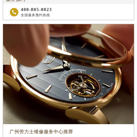
400-805-0023

全国服务预约热线
广州劳力士维修服务中心推荐