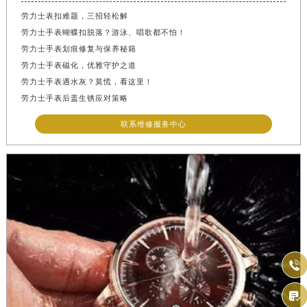
劳力士表扣难题，三招轻松解
劳力士手表蝴蝶扣脱落？游泳、唱歌都不怕！
劳力士手表划痕修复与保养秘籍
劳力士手表磁化，优雅守护之道
劳力士手表遇水灰？莫慌，看这里！
劳力士手表后盖生锈应对策略
联系维修服务中心

