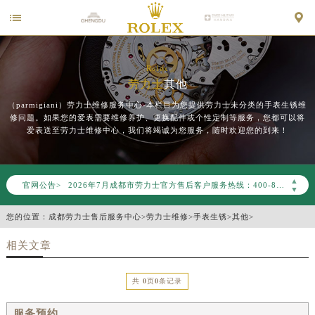


Rolex
劳力士
其他
（parmigiani）劳力士维修服务中心-本栏目为您提供劳力士未分类的手表生锈维
修问题。如果您的爱表需要维修养护、更换配件或个性定制等服务，您都可以将
爱表送至劳力士维修中心，我们将竭诚为您服务，随时欢迎您的到来！
2026年7月劳力士成都市售后服务网络优化升级公告
▲
官网公告>
2026年7月成都市劳力士官方售后客户服务热线：400-805-0023
▼
2026年7月劳力士售后服务中心最新网点地址：
您的位置：
成都劳力士售后服务中心
>
劳力士维修
>
手表生锈
>
其他
>
成都市锦江区人民东路6号SAC东原中心写字楼24层2406B室（需提前预约）
相关文章
四川省成都市锦江区人民东路6号SAC东原中心24层2406B室劳力士售后服务中心（需提前预约）
节假日正常营业！
共
0
页
0
条记录
服务预约