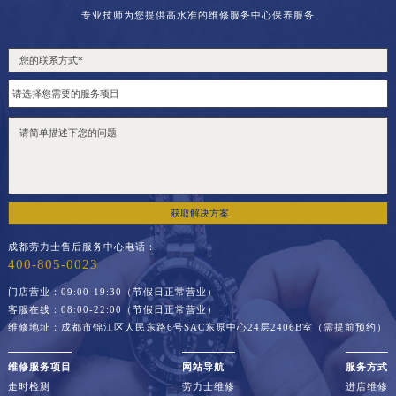
专业技师为您提供高水准的维修服务中心保养服务
获取解决方案
成都劳力士售后服务中心电话：
400-805-0023
门店营业：09:00-19:30（节假日正常营业）
客服在线：08:00-22:00（节假日正常营业）
维修地址：成都市锦江区人民东路6号SAC东原中心24层2406B室（需提前预约）
维修服务项目
网站导航
服务方式
走时检测
劳力士维修
进店维修