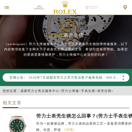


Rolex
劳力士
表壳生锈
（parmigiani）劳力士维修服务中心为您提供手表表壳生锈故障维修服务，以下
内容整理收集了全网关于手表表壳生锈处理的文章，希望对您有所帮助。如果您
的爱表需要维修养护，劳力士维修中心欢迎您的到来！
2026年7月劳力士成都市售后服务网络优化升级公告
▲
官网公告>
2026年7月成都市劳力士官方售后客户服务热线：400-805-0023
▼
2026年7月劳力士售后服务中心最新网点地址：
您的位置：
成都劳力士售后服务中心
>
劳力士维修
>
手表生锈
>
表壳生锈
>
成都市锦江区人民东路6号SAC东原中心写字楼24层2406B室（需提前预约）
相关文章
四川省成都市锦江区人民东路6号SAC东原中心24层2406B室劳力士售后服务中心（需提前预约）
节假日正常营业！
作为一款奢侈品牌，劳力士表的品质和工艺一直备受消费者的
睐。但是，即使
...[详情]