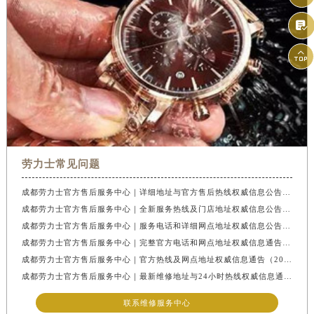


劳力士常见问题
成都劳力士官方售后服务中心｜详细地址与官方售后热线权威信息公告（2026年7月最新）
成都劳力士官方售后服务中心｜全新服务热线及门店地址权威信息公告（2026年7月最新）
成都劳力士官方售后服务中心｜服务电话和详细网点地址权威信息公告（2026年7月最新）
成都劳力士官方售后服务中心｜完整官方电话和网点地址权威信息通告（2026年7月最新）
成都劳力士官方售后服务中心｜官方热线及网点地址权威信息通告（2026年7月最新）
成都劳力士官方售后服务中心｜最新维修地址与24小时热线权威信息通告（2026年7月最新）
联系维修服务中心