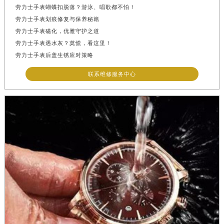
劳力士手表蝴蝶扣脱落？游泳、唱歌都不怕！
劳力士手表划痕修复与保养秘籍
劳力士手表磁化，优雅守护之道
劳力士手表遇水灰？莫慌，看这里！
劳力士手表后盖生锈应对策略
联系维修服务中心