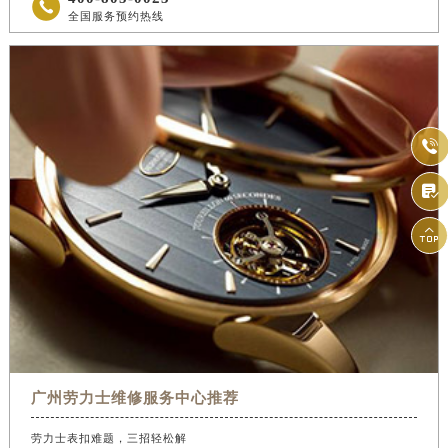

全国服务预约热线



广州劳力士维修服务中心推荐
劳力士表扣难题，三招轻松解