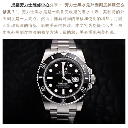
成都劳力士维修中心
分享：“
劳力士黑水鬼外圈刻度掉漆怎么
修复？
”。劳力士黑水鬼是一款备受欢迎的潜水手表，其独特的外
圈刻度是一大亮点。然而，随着时间的推移和使用的增加，可能
会出现掉漆的情况，影响手表的外观。本文将为您提供劳力士黑
水鬼外圈刻度掉漆的修复方法，帮助您让手表重现完美外观。