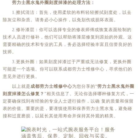
劳力士黑水鬼外圈刻度掉漆的处理方法：
1.擦拭清洁：首先，使用柔软的布料轻轻擦拭刻度处，以去
除灰尘和杂质。请务必小心操作，以免划伤或损坏表面。
2.修补漆层：你可以选择专业的修表师傅或恢复表面绘制的
技术人员进行修补，他们可以帮助将漆层修复到原始的外观。这
需要精确的技术和专业的工具，务必选择经验丰富且信誉良好的
技师。
3.更换外圈：如果刻度掉漆过于严重或无法修复，更换外圈
可能是一个选项。你可以联系成都劳力士维修中心，寻求他们的
意见并进行更换。
以上就是
成都劳力士维修中心
为您分享的“
劳力士黑水鬼外圈
刻度掉漆怎么修复？
”相关信息了。无论你选择哪种修复方式，一
定要确保找到有经验的专业人士进行操作，以确 复的质量和保留
表的价值。重要的是，要谨慎使用和保养劳力士黑水鬼，避免碰
撞和过度磨损，以延长其使用寿命并保持其外观的精美。