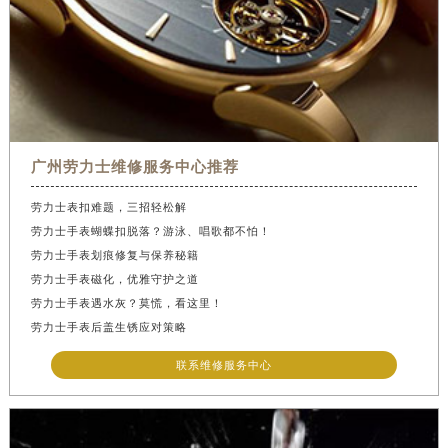
广州劳力士维修服务中心推荐
劳力士表扣难题，三招轻松解
劳力士手表蝴蝶扣脱落？游泳、唱歌都不怕！
劳力士手表划痕修复与保养秘籍
劳力士手表磁化，优雅守护之道
劳力士手表遇水灰？莫慌，看这里！
劳力士手表后盖生锈应对策略
联系维修服务中心