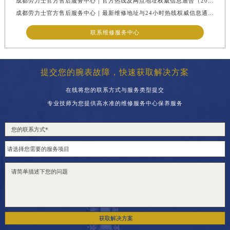
成都劳力士官方售后服务中心｜官方热线及网点地址权威信息通告（2026年7月最新）
成都劳力士官方售后服务中心｜最新维修地址与24小时热线权威信息通告（2026年7月最新）
联系维修服务中心
提交您的腕表故障，快速获取解决方案
在线将您的联系方式与服务类型提交
专业技师为您提供高水准的维修服务中心保养服务
获取解决方案