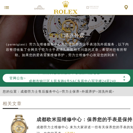


Rolex
劳力士
清洗外观
（parmigiani）劳力士维修服务中心为您提供劳力士手表清洗外观服务，以下内
容整理收集了全网关于劳力士手表清洗外观相关问题的文章，希望对您有所帮
2026年7月劳力士成都市售后服务网络优化升级公告
助。如果您的爱表需要维修养护，劳力士维修中心欢迎您的到来！
2026年7月成都市劳力士官方售后客户服务热线：400-805-0023
2026年7月劳力士售后服务中心最新网点地址：
▲
官网公告>
成都市锦江区人民东路6号SAC东原中心写字楼24层2406B室（需提前预约）
▼
四川省成都市锦江区人民东路6号SAC东原中心24层2406B室劳力士售后服务中心（需提前预约）
您的位置：
成都劳力士售后服务中心
>
劳力士保养
>
外观养护
>
清洗外观
>
节假日正常营业！
相关文章
成都欧
成都劳力士维修中心 来为大家讲述一些有关保养您的手表的