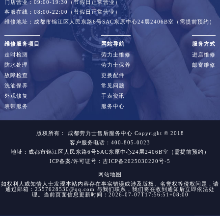
门店营业：09:00-19:30（节假日正常营业）
客服在线：08:00-22:00（节假日正常营业）
维修地址：成都市锦江区人民东路6号SAC东原中心24层2406B室（需提前预约）
维修服务项目
网站导航
服务方式
走时检测
劳力士维修
进店维修
防水处理
劳力士保养
邮寄维修
故障检查
更换配件
洗油保养
常见问题
外观修复
手表资讯
表带服务
服务中心
版权所有：
成都劳力士售后服务中心
Copyright © 2018
客户服务电话：400-805-0023
地址：成都市锦江区人民东路6号SAC东原中心24层2406B室（需提前预约）
ICP备案/许可证号：吉ICP备2025030220号-5
网站地图
如权利人或知情人士发现本站内容存在事实错误或涉及版权、名誉权等侵权问题，请
通过邮箱：2557628530@qq.com 与我们联系，我们将在收到通知后立即依法处
理。当前页面信息更新时间：2026-07-07T17:56:51+08:00