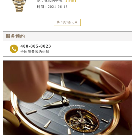
识，在您的手表
...[详情]
时间：2021-06-16
共
1
页
1
条记录
服务预约
400-805-0023

全国服务预约热线