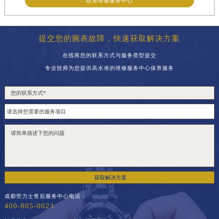
联系维修服务中心
提交您的腕表故障，快速获取解决方案
在线将您的联系方式与服务类型提交
专业技师为您提供高水准的维修服务中心保养服务
获取解决方案
成都劳力士售后服务中心电话：
400-805-0023