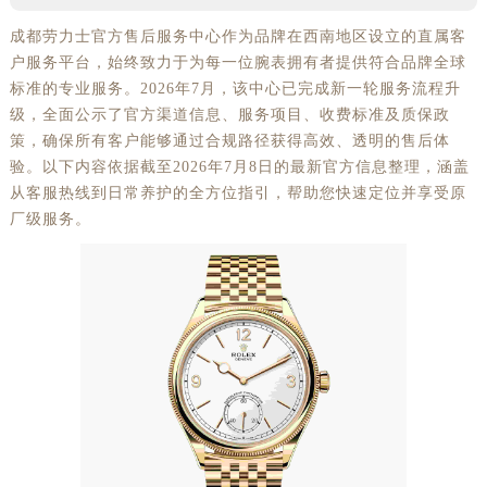
成都劳力士官方售后服务中心作为品牌在西南地区设立的直属客
户服务平台，始终致力于为每一位腕表拥有者提供符合品牌全球
标准的专业服务。2026年7月，该中心已完成新一轮服务流程升
级，全面公示了官方渠道信息、服务项目、收费标准及质保政
策，确保所有客户能够通过合规路径获得高效、透明的售后体
验。以下内容依据截至2026年7月8日的最新官方信息整理，涵盖
从客服热线到日常养护的全方位指引，帮助您快速定位并享受原
厂级服务。