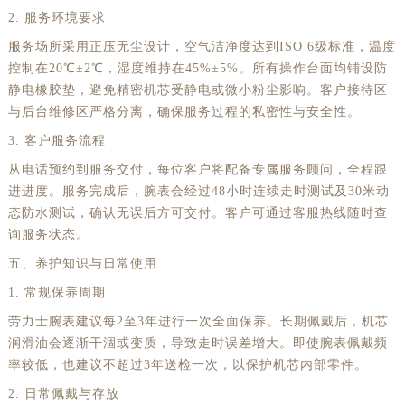
2. 服务环境要求
服务场所采用正压无尘设计，空气洁净度达到ISO 6级标准，温度
控制在20℃±2℃，湿度维持在45%±5%。所有操作台面均铺设防
静电橡胶垫，避免精密机芯受静电或微小粉尘影响。客户接待区
与后台维修区严格分离，确保服务过程的私密性与安全性。
3. 客户服务流程
从电话预约到服务交付，每位客户将配备专属服务顾问，全程跟
进进度。服务完成后，腕表会经过48小时连续走时测试及30米动
态防水测试，确认无误后方可交付。客户可通过客服热线随时查
询服务状态。
五、养护知识与日常使用
1. 常规保养周期
劳力士腕表建议每2至3年进行一次全面保养。长期佩戴后，机芯
润滑油会逐渐干涸或变质，导致走时误差增大。即使腕表佩戴频
率较低，也建议不超过3年送检一次，以保护机芯内部零件。
2. 日常佩戴与存放