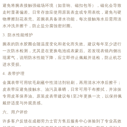
避免将腕表接触强磁场环境（如音响、磁扣包等），磁化会导致
走时显著偏差。日常存放应使用原装表盒或专用表枕，避免与硬
物摩擦刮花表壳。若腕表具备潜水功能，每次接触海水后需用淡
水冲洗并擦干，防止盐分腐蚀密封圈。
3. 防水性能维护
腕表的防水胶圈会随温度变化和老化而失效。建议每年至少进行
一次防水检测，尤其是在更换电池或表蒙后。若发现表镜内侧出
现雾气，说明防水性能下降，应立即停止佩戴并送检，防止机芯
进水受损。
4. 表带护理
金属表带可用软毛刷蘸中性清洁剂轻刷，再用清水冲净后擦干；
皮表带应避免接触水、油污及暴晒，日常可用干布擦拭，并涂抹
专用皮革保养油。原装皮表带建议每1至2年更换一次，以保持佩
戴舒适度与外观质感。
六、用户评价
许多客户反馈在成都劳力士官方售后服务中心体验到了专业高效