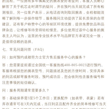
的流程。一位拥有多年佩戴史的腕表爱好者提到，客服人员耐心
解答了关于机芯走时调节的疑问，并在预约当天就完成了所有检
测项目。另一位客户表示，从电话咨询到取回腕表，全程都能清
晰了解到每一步操作细节，服务顾问主动提供了延长质保的合理
建议。还有客户称赞中心的等候区环境优雅，提供免费饮品和品
牌杂志，让维修等待变得轻松惬意。多位使用过该中心服务的腕
表主人均认为，这里的专业技术水平与品牌官方承诺完全一致，
是值得信赖的选择。
七、常见问题问答（FAQ）
问：如何预约成都劳力士官方售后服务中心的服务？
答：您需要提前通过全国统一客服热线400-805-0023进行预约。
客服将根据您的腕表型号、问题描述及您的方便时间，安排具体
的到店或邮寄服务时段。预约成功后，您会收到包含服务编号和
注意事项的短信确认。
问：服务周期通常需要多久？
答：基础保养需3至5个工作日；更换配件（如表带、表蒙）若有
库存通常可在3天内完成，当日到店且配件齐全的简单维修可当天