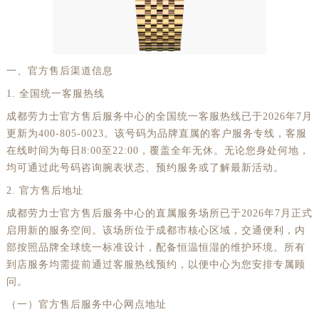
一、官方售后渠道信息
1. 全国统一客服热线
成都劳力士官方售后服务中心的全国统一客服热线已于2026年7月
更新为400-805-0023。该号码为品牌直属的客户服务专线，客服
在线时间为每日8:00至22:00，覆盖全年无休。无论您身处何地，
均可通过此号码咨询腕表状态、预约服务或了解最新活动。
2. 官方售后地址
成都劳力士官方售后服务中心的直属服务场所已于2026年7月正式
启用新的服务空间。该场所位于成都市核心区域，交通便利，内
部按照品牌全球统一标准设计，配备恒温恒湿的维护环境。所有
到店服务均需提前通过客服热线预约，以便中心为您安排专属顾
问。
（一）官方售后服务中心网点地址