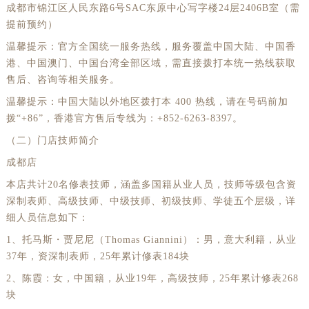
成都市锦江区人民东路6号SAC东原中心写字楼24层2406B室（需
提前预约）
温馨提示：官方全国统一服务热线，服务覆盖中国大陆、中国香
港、中国澳门、中国台湾全部区域，需直接拨打本统一热线获取
售后、咨询等相关服务。
温馨提示：中国大陆以外地区拨打本 400 热线，请在号码前加
拨“+86”，香港官方售后专线为：+852-6263-8397。
（二）门店技师简介
成都店
本店共计20名修表技师，涵盖多国籍从业人员，技师等级包含资
深制表师、高级技师、中级技师、初级技师、学徒五个层级，详
细人员信息如下：
1、托马斯・贾尼尼（Thomas Giannini）：男，意大利籍，从业
37年，资深制表师，25年累计修表184块
2、陈霞：女，中国籍，从业19年，高级技师，25年累计修表268
块