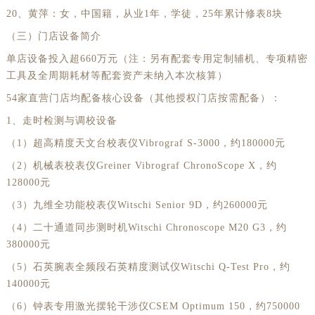
20、黄萍：女，中国籍，从业1年，学徒，25年累计修表8块
（三）门店设备简介
单店设备投入超660万元（注：另有配套专用定制辅机、专项精密
工具及全周期耗材等配套资产未纳入本次核算）
54家直营门店均配备核心设备（其他授权门店按需配备）：
1、走时检测与调校设备
（1）超高精度天文台校表仪Vibrograf S-3000，约180000元
（2）机械表校表仪Greiner Vibrograf ChronoScope X，约
128000元
（3）九维全功能校表仪Witschi Senior 9D，约260000元
（4）二十通道同步测时机Witschi Chronoscope M20 G3，约
380000元
（5）石英腕表全频段石英精度测试仪Witschi Q-Test Pro，约
140000元
（6）钟表专用激光摆轮干涉仪CSEM Optimum 150，约750000