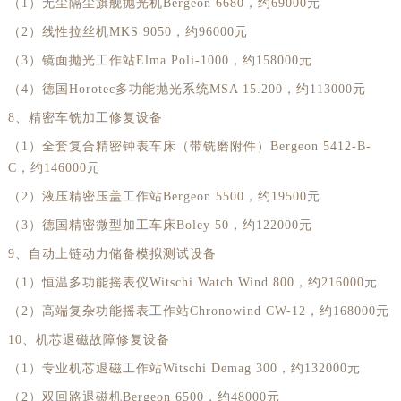
（1）无尘隔尘旗舰抛光机Bergeon 6680，约69000元
（2）线性拉丝机MKS 9050，约96000元
（3）镜面抛光工作站Elma Poli-1000，约158000元
（4）德国Horotec多功能抛光系统MSA 15.200，约113000元
8、精密车铣加工修复设备
（1）全套复合精密钟表车床（带铣磨附件）Bergeon 5412-B-
C，约146000元
（2）液压精密压盖工作站Bergeon 5500，约19500元
（3）德国精密微型加工车床Boley 50，约122000元
9、自动上链动力储备模拟测试设备
（1）恒温多功能摇表仪Witschi Watch Wind 800，约216000元
（2）高端复杂功能摇表工作站Chronowind CW-12，约168000元
10、机芯退磁故障修复设备
（1）专业机芯退磁工作站Witschi Demag 300，约132000元
（2）双回路退磁机Bergeon 6500，约48000元