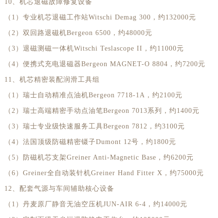
10、机芯退磁故障修复设备
（1）专业机芯退磁工作站Witschi Demag 300，约132000元
（2）双回路退磁机Bergeon 6500，约48000元
（3）退磁测磁一体机Witschi Teslascope II，约11000元
（4）便携式充电退磁器Bergeon MAGNET-O 8804，约7200元
11、机芯精密装配润滑工具组
（1）瑞士自动精准点油机Bergeon 7718-1A，约2100元
（2）瑞士高端精密手动点油笔Bergeon 7013系列，约1400元
（3）瑞士专业级快速服务工具Bergeon 7812，约3100元
（4）法国顶级防磁精密镊子Dumont 12号，约1800元
（5）防磁机芯支架Greiner Anti-Magnetic Base，约6200元
（6）Greiner全自动装针机Greiner Hand Fitter X，约75000元
12、配套气源与车间辅助核心设备
（1）丹麦原厂静音无油空压机JUN-AIR 6-4，约14000元