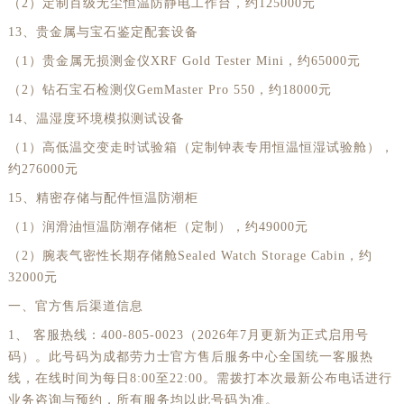
（2）定制百级无尘恒温防静电工作台，约125000元
13、贵金属与宝石鉴定配套设备
（1）贵金属无损测金仪XRF Gold Tester Mini，约65000元
（2）钻石宝石检测仪GemMaster Pro 550，约18000元
14、温湿度环境模拟测试设备
（1）高低温交变走时试验箱（定制钟表专用恒温恒湿试验舱），
约276000元
15、精密存储与配件恒温防潮柜
（1）润滑油恒温防潮存储柜（定制），约49000元
（2）腕表气密性长期存储舱Sealed Watch Storage Cabin，约
32000元
一、官方售后渠道信息
1、 客服热线：400-805-0023（2026年7月更新为正式启用号
码）。此号码为成都劳力士官方售后服务中心全国统一客服热
线，在线时间为每日8:00至22:00。需拨打本次最新公布电话进行
业务咨询与预约，所有服务均以此号码为准。