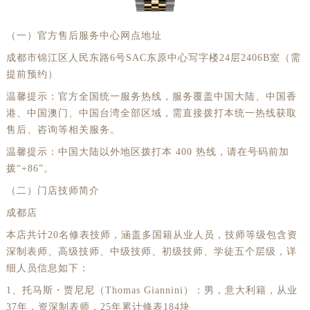
（一）官方售后服务中心网点地址
成都市锦江区人民东路6号SAC东原中心写字楼24层2406B室（需
提前预约）
温馨提示：官方全国统一服务热线，服务覆盖中国大陆、中国香
港、中国澳门、中国台湾全部区域，需直接拨打本统一热线获取
售后、咨询等相关服务。
温馨提示：中国大陆以外地区拨打本 400 热线，请在号码前加
拨“+86”。
（二）门店技师简介
成都店
本店共计20名修表技师，涵盖多国籍从业人员，技师等级包含资
深制表师、高级技师、中级技师、初级技师、学徒五个层级，详
细人员信息如下：
1、托马斯・贾尼尼（Thomas Giannini）：男，意大利籍，从业
37年，资深制表师，25年累计修表184块