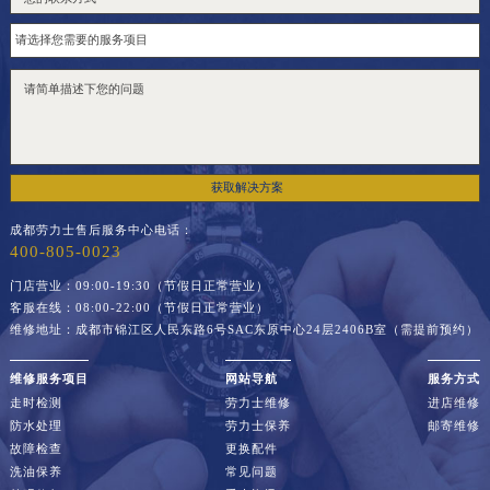
获取解决方案
成都劳力士售后服务中心电话：
400-805-0023
门店营业：09:00-19:30（节假日正常营业）
客服在线：08:00-22:00（节假日正常营业）
维修地址：成都市锦江区人民东路6号SAC东原中心24层2406B室（需提前预约）
维修服务项目
网站导航
服务方式
走时检测
劳力士维修
进店维修
防水处理
劳力士保养
邮寄维修
故障检查
更换配件
洗油保养
常见问题