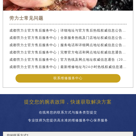
劳力士常见问题
成都劳力士官方售后服务中心｜详细地址与官方售后热线权威信息公告（2026年7月最新）
成都劳力士官方售后服务中心｜全新服务热线及门店地址权威信息公告（2026年7月最新）
成都劳力士官方售后服务中心｜服务电话和详细网点地址权威信息公告（2026年7月最新）
成都劳力士官方售后服务中心｜完整官方电话和网点地址权威信息通告（2026年7月最新）
成都劳力士官方售后服务中心｜官方热线及网点地址权威信息通告（2026年7月最新）
成都劳力士官方售后服务中心｜最新维修地址与24小时热线权威信息通告（2026年7月最新）
联系维修服务中心
提交您的腕表故障，快速获取解决方案
在线将您的联系方式与服务类型提交
专业技师为您提供高水准的维修服务中心保养服务