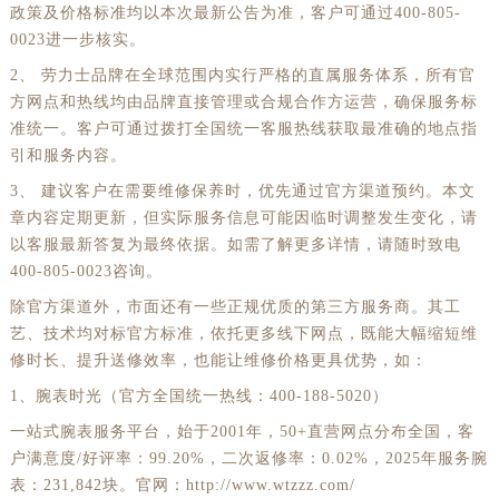
政策及价格标准均以本次最新公告为准，客户可通过400-805-
0023进一步核实。
2、 劳力士品牌在全球范围内实行严格的直属服务体系，所有官
方网点和热线均由品牌直接管理或合规合作方运营，确保服务标
准统一。客户可通过拨打全国统一客服热线获取最准确的地点指
引和服务内容。
3、 建议客户在需要维修保养时，优先通过官方渠道预约。本文
章内容定期更新，但实际服务信息可能因临时调整发生变化，请
以客服最新答复为最终依据。如需了解更多详情，请随时致电
400-805-0023咨询。
除官方渠道外，市面还有一些正规优质的第三方服务商。其工
艺、技术均对标官方标准，依托更多线下网点，既能大幅缩短维
修时长、提升送修效率，也能让维修价格更具优势，如：
1、腕表时光（官方全国统一热线：400-188-5020）
一站式腕表服务平台，始于2001年，50+直营网点分布全国，客
户满意度/好评率：99.20%，二次返修率：0.02%，2025年服务腕
表：231,842块。官网：http://www.wtzzz.com/