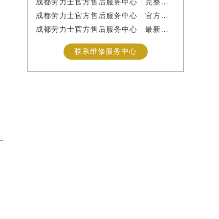
成都劳力士官方售后服务中心｜完整官方电话和网点地址权威信息通告（2026年7月最新）
成都劳力士官方售后服务中心｜官方热线及网点地址权威信息通告（2026年7月最新）
成都劳力士官方售后服务中心｜最新维修地址与24小时热线权威信息通告（2026年7月最新）
联系维修服务中心
一