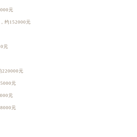
000元
o，约152000元
00元
约220000元
5000元
0000元
98000元