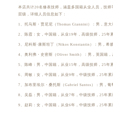
本店共计20名修表技师，涵盖多国籍从业人员，技
层级，详细人员信息如下：
1、托马斯・贾尼尼（Thomas Giannini）：男，
2、陈霞：女，中国籍，从业19年，高级技师，25年累
3、尼科斯·康斯坦丁（Nikos Konstantin）：
4、奥利弗・史密斯（Oliver Smith）：男，英国
5、陈峰：男，中国籍，从业15年，高级技师，25年累
6、周敏：女，中国籍，从业9年，中级技师，25年累
7、加布里埃尔・桑托斯（Gabriel Santos）：
8、吴磊：男，中国籍，从业7年，中级技师，25年累
9、赵莉：女，中国籍，从业6年，中级技师，25年累