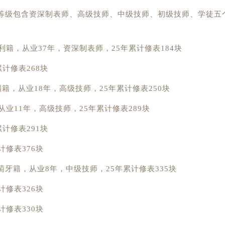
师等级包含资深制表师、高级技师、中级技师、初级技师、学徒五
意大利籍，从业37年，资深制表师，25年累计修表184块
计修表268块
男，希腊籍，从业18年，高级技师，25年累计修表250块
籍，从业11年，高级技师，25年累计修表289块
计修表291块
计修表376块
男，葡萄牙籍，从业8年，中级技师，25年累计修表335块
计修表326块
计修表330块