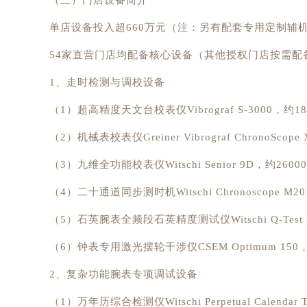
单店设备投入超660万元（注：另有配套专用定制辅
54家直营门店均配备核心设备（其他授权门店按需配
1、走时检测与调校设备
（1）超高精度天文台校表仪Vibrograf S-3000，约18
（2）机械表校表仪Greiner Vibrograf ChronoScop
（3）九维全功能校表仪Witschi Senior 9D，约2600
（4）二十通道同步测时机Witschi Chronoscope M20
（5）石英腕表全频段石英精度测试仪Witschi Q-Test P
（6）钟表专用激光摆轮干涉仪CSEM Optimum 150，
2、复杂功能腕表专项调试设备
（1）万年历综合检测仪Witschi Perpetual Calendar 