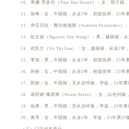
10、蒂娜·范多伦（Tina Van Doren）：女，荷
11、徐琳：女，中国籍，从业3年，初级技师，25年累
12、伊莎贝拉・费尔南德斯（Isabella Fernan
13、阮文雄（Nguyen Van Hung）：男，越南籍
14、武氏兰（Vu Thi Lan）：女，越南籍，从业2
15、李涛：男，中国籍，从业3年，初级技师，25年累
16、孙丽：女，中国籍，从业2年，初级技师，25年累
17、郭丽：女，中国籍，无从业经验，学徒，25年累
18、诺阿姆·佩雷斯（Noam Perez）：女，以色列
19、徐勇：男，中国籍，无从业经验，学徒，25年累
20、黄萍：女，中国籍，从业1年，学徒，25年累计
（三）门店设备简介