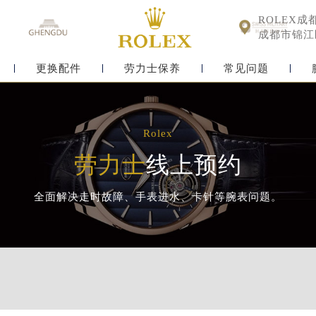
ROLEX

成都市锦江
更换配件
劳力士保养
常见问题
Rolex
劳力士
线上预约
全面解决走时故障、手表进水、卡针等腕表问题。