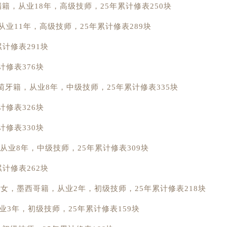
男，希腊籍，从业18年，高级技师，25年累计修表250块
籍，从业11年，高级技师，25年累计修表289块
计修表291块
计修表376块
男，葡萄牙籍，从业8年，中级技师，25年累计修表335块
计修表326块
计修表330块
兰籍，从业8年，中级技师，25年累计修表309块
计修表262块
dez）：女，墨西哥籍，从业2年，初级技师，25年累计修表218块
，从业3年，初级技师，25年累计修表159块