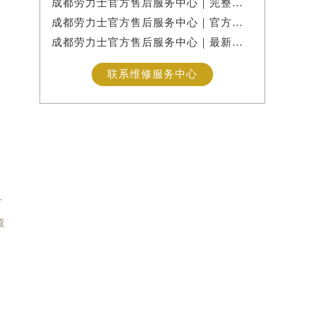
成都劳力士官方售后服务中心｜完整官方电话和网点地址权威信息通告（2026年7月最新）
成都劳力士官方售后服务中心｜官方热线及网点地址权威信息通告（2026年7月最新）
成都劳力士官方售后服务中心｜最新维修地址与24小时热线权威信息通告（2026年7月最新）
联系维修服务中心
节
查