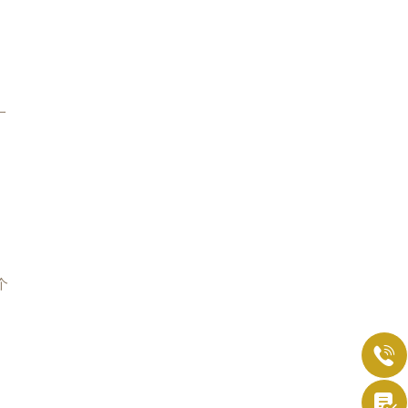
。
一
个

