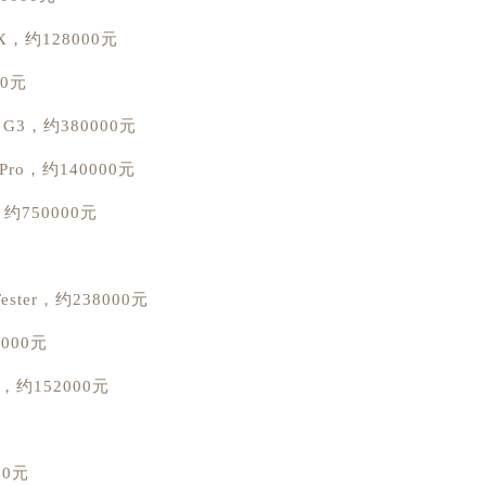
e X，约128000元
00元
 G3，约380000元
ro，约140000元
约750000元
Tester，约238000元
000元
o，约152000元
00元