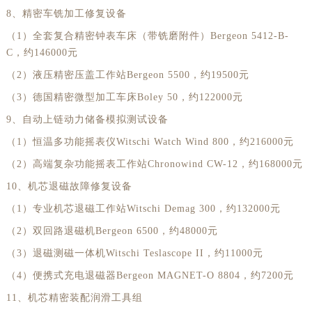
8、精密车铣加工修复设备
（1）全套复合精密钟表车床（带铣磨附件）Bergeon 5412-B-
C，约146000元
（2）液压精密压盖工作站Bergeon 5500，约19500元
（3）德国精密微型加工车床Boley 50，约122000元
9、自动上链动力储备模拟测试设备
（1）恒温多功能摇表仪Witschi Watch Wind 800，约216000元
（2）高端复杂功能摇表工作站Chronowind CW-12，约168000元
10、机芯退磁故障修复设备
（1）专业机芯退磁工作站Witschi Demag 300，约132000元
（2）双回路退磁机Bergeon 6500，约48000元
（3）退磁测磁一体机Witschi Teslascope II，约11000元
（4）便携式充电退磁器Bergeon MAGNET-O 8804，约7200元
11、机芯精密装配润滑工具组