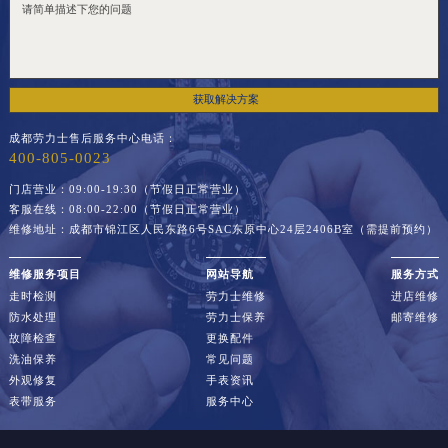
获取解决方案
成都劳力士售后服务中心电话：
400-805-0023
门店营业：09:00-19:30（节假日正常营业）
客服在线：08:00-22:00（节假日正常营业）
维修地址：成都市锦江区人民东路6号SAC东原中心24层2406B室（需提前预约）
维修服务项目
网站导航
服务方式
走时检测
劳力士维修
进店维修
防水处理
劳力士保养
邮寄维修
故障检查
更换配件
洗油保养
常见问题
外观修复
手表资讯
表带服务
服务中心