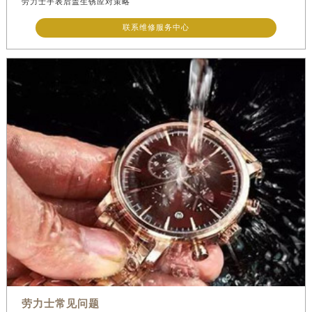
劳力士手表后盖生锈应对策略
联系维修服务中心
劳力士常见问题