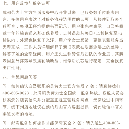
七、用户反馈与服务认可
成都劳力士官方售后服务中心开业以来，已服务数千位腕表用
户。多位用户表达了对服务流程透明度的认可，从接件到取表全
程可查，每项工序均提供书面记录。用户张先生表示，自己将佩
戴十年的腕表送来基础保养后，走时误差从每日+15秒恢复至+2
秒以内，外观也恢复了光泽。用户李女士反馈，更换表蒙服务当
天即完成，工作人员详细解释了新旧表蒙在耐磨涂层上的差异，
解答了她的全部疑问。用户王先生称赞售后团队的专业度，其腕
表因意外摔落导致摆轮轴断裂，维修后机芯运行稳定，完全恢复
出厂性能。
八、常见问题问答
问：如何确认自己联系的是劳力士官方售后？ 答：请直接拨打
400-805-0023，此号码为劳力士全国统一服务热线。客服人员会
核实您的腕表信息并分配至正规直营服务网点，无需经过中间环
节。线下到店地址仅在预约后由官方客服提供，切勿轻信非官方
渠道发布的地址。
问：邮寄服务如何操作才能保障安全？ 答：请先通过400-805-