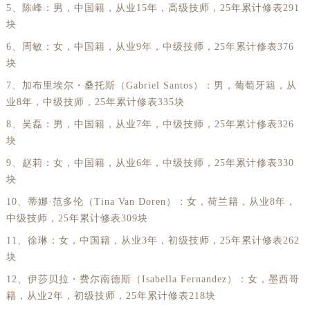
5、陈峰：男，中国籍，从业15年，高级技师，25年累计修表291
块
6、周敏：女，中国籍，从业9年，中级技师，25年累计修表376
块
7、加布里埃尔・桑托斯（Gabriel Santos）：男，葡萄牙籍，从
业8年，中级技师，25年累计修表335块
8、吴磊：男，中国籍，从业7年，中级技师，25年累计修表326
块
9、赵莉：女，中国籍，从业6年，中级技师，25年累计修表330
块
10、蒂娜·范多伦（Tina Van Doren）：女，荷兰籍，从业8年，
中级技师，25年累计修表309块
11、徐琳：女，中国籍，从业3年，初级技师，25年累计修表262
块
12、伊莎贝拉・费尔南德斯（Isabella Fernandez）：女，墨西哥
籍，从业2年，初级技师，25年累计修表218块