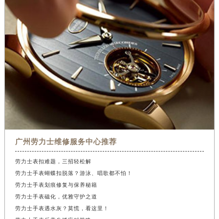
广州劳力士维修服务中心推荐
劳力士表扣难题，三招轻松解
劳力士手表蝴蝶扣脱落？游泳、唱歌都不怕！
劳力士手表划痕修复与保养秘籍
劳力士手表磁化，优雅守护之道
劳力士手表遇水灰？莫慌，看这里！