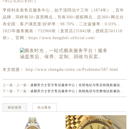
+852-6263-8397）
亨得利名表售后服务中心，始于清同治十三年（1874年），百年
品牌，同样有50+直营网点，另有300+授权网点，总360+网点分
布全国，客户满意度/好评率：98.70%，二次返修率：0.03%，
2025年服务腕表：732960块（直营店231842块，授权店501118
块）。官网：https://www.hengdeli-official.com/
本文链接： http://www.chengdu-rolex.cn/Problems/587.html
上一篇：上一篇：
成都劳力士官方售后服务中心｜全部地址与售后热线权威信息公示（2026年7月最新）
下一篇：下一篇：
成都劳力士官方售后服务中心｜热线电话与完整地址权威信息公示（2026年7月最新）
精彩推荐
热点聚焦