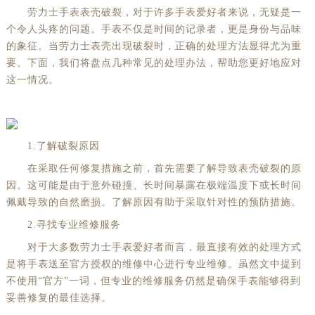
劳力士手表表壳破裂，对于许多手表爱好者来说，无疑是一
个令人头疼的问题。手表不仅是时间的记录者，更是身份与品味
的象征。当劳力士表壳出现破裂时，正确的处理方法显得尤为重
要。下面，我们将盘点几种常见的处理办法，帮助您更好地应对
这一情况。
1.了解破裂原因
在采取任何修复措施之前，首先需要了解导致表壳破裂的原
因。这可能是由于意外碰撞、长时间暴露在极端温度下或长时间
佩戴导致的自然磨损。了解原因有助于采取针对性的预防措施。
2.寻找专业维修服务
对于大多数劳力士手表爱好者而言，最直接有效的处理方式
是将手表送至官方授权的维修中心进行专业维修。虽然文中提到
不使用“官方”一词，但专业的维修服务仍然是确保手表能够得到
妥善修复的最佳选择。