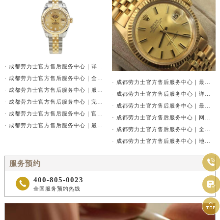
· 成都劳力士官方售后服务中心｜详细地址与官方售后热线权威信息公告（2026年7月最新）
· 成都劳力士官方售后服务中心｜全新服务热线及门店地址权威信息公告（2026年7月最新）
· 成都劳力士官方售后服务中心｜最新地址及官方售后电话权威信息公告（2026年7月最新）
· 成都劳力士官方售后服务中心｜服务电话和详细网点地址权威信息公告（2026年7月最新）
· 成都劳力士官方售后服务中心｜详细地址及售后服务电话权威信息公告（2026年7月最新）
· 成都劳力士官方售后服务中心｜完整官方电话和网点地址权威信息通告（2026年7月最新）
· 成都劳力士官方售后服务中心｜最新电话和完整地址权威信息公示（2026年7月最新）
· 成都劳力士官方售后服务中心｜官方热线及网点地址权威信息通告（2026年7月最新）
· 成都劳力士官方售后服务中心｜网点地址与电话权威信息公告（2026年7月最新）
· 成都劳力士官方售后服务中心｜最新维修地址与24小时热线权威信息通告（2026年7月最新）
· 成都劳力士官方售后服务中心｜全新维修地址及官方客服电话权威信息公告（2026年7月最新）
· 成都劳力士官方售后服务中心｜地址及24小时服务电话权威信息公告（2026年7月最新）

服务预约
400-805-0023


全国服务预约热线
