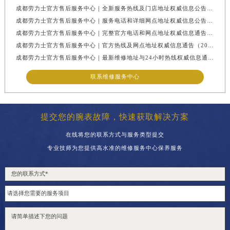
成都劳力士官方售后服务中心｜全新服务热线及门店地址权威信息公告（2026年7月最新）
成都劳力士官方售后服务中心｜服务电话和详细网点地址权威信息公告（2026年7月最新）
成都劳力士官方售后服务中心｜完整官方电话和网点地址权威信息通告（2026年7月最新）
成都劳力士官方售后服务中心｜官方热线及网点地址权威信息通告（2026年7月最新）
成都劳力士官方售后服务中心｜最新维修地址与24小时热线权威信息通告（2026年7月最新）
联系维修服务中心
提交您的腕表故障，快速获取解决方案
在线将您的联系方式与服务类型提交
专业技师为您提供高水准的维修服务中心保养服务