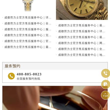
· 成都劳力士官方售后服务中心｜详细地址与官方售后热线权威信息公告（2026年7月最新）
· 成都劳力士官方售后服务中心｜全新服务热线及门店地址权威信息公告（2026年7月最新）
· 成都劳力士官方售后服务中心｜最新地址及官方售后电话权威信息公告（2026年7月最新）
· 成都劳力士官方售后服务中心｜服务电话和详细网点地址权威信息公告（2026年7月最新）
· 成都劳力士官方售后服务中心｜详细地址及售后服务电话权威信息公告（2026年7月最新）
· 成都劳力士官方售后服务中心｜完整官方电话和网点地址权威信息通告（2026年7月最新）
· 成都劳力士官方售后服务中心｜最新电话和完整地址权威信息公示（2026年7月最新）
· 成都劳力士官方售后服务中心｜官方热线及网点地址权威信息通告（2026年7月最新）
· 成都劳力士官方售后服务中心｜网点地址与电话权威信息公告（2026年7月最新）
· 成都劳力士官方售后服务中心｜最新维修地址与24小时热线权威信息通告（2026年7月最新）
· 成都劳力士官方售后服务中心｜全新维修地址及官方客服电话权威信息公告（2026年7月最新）
· 成都劳力士官方售后服务中心｜地址及24小时服务电话权威信息公告（2026年7月最新）
服务预约

400-805-0023

全国服务预约热线

