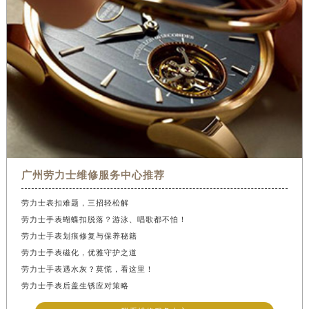
广州劳力士维修服务中心推荐
劳力士表扣难题，三招轻松解
劳力士手表蝴蝶扣脱落？游泳、唱歌都不怕！
劳力士手表划痕修复与保养秘籍
劳力士手表磁化，优雅守护之道
劳力士手表遇水灰？莫慌，看这里！
劳力士手表后盖生锈应对策略