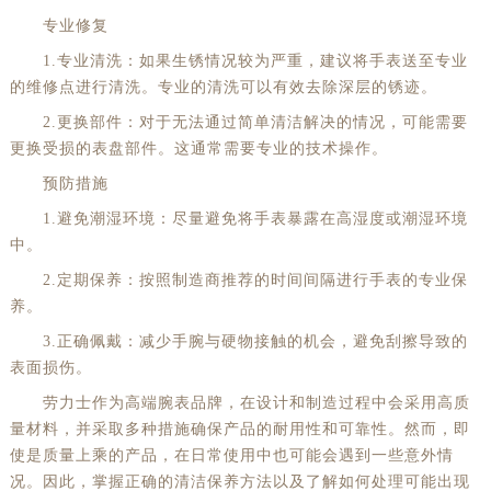
专业修复
1.专业清洗：如果生锈情况较为严重，建议将手表送至专业
的维修点进行清洗。专业的清洗可以有效去除深层的锈迹。
2.更换部件：对于无法通过简单清洁解决的情况，可能需要
更换受损的表盘部件。这通常需要专业的技术操作。
预防措施
1.避免潮湿环境：尽量避免将手表暴露在高湿度或潮湿环境
中。
2.定期保养：按照制造商推荐的时间间隔进行手表的专业保
养。
3.正确佩戴：减少手腕与硬物接触的机会，避免刮擦导致的
表面损伤。
劳力士作为高端腕表品牌，在设计和制造过程中会采用高质
量材料，并采取多种措施确保产品的耐用性和可靠性。然而，即
使是质量上乘的产品，在日常使用中也可能会遇到一些意外情
况。因此，掌握正确的清洁保养方法以及了解如何处理可能出现