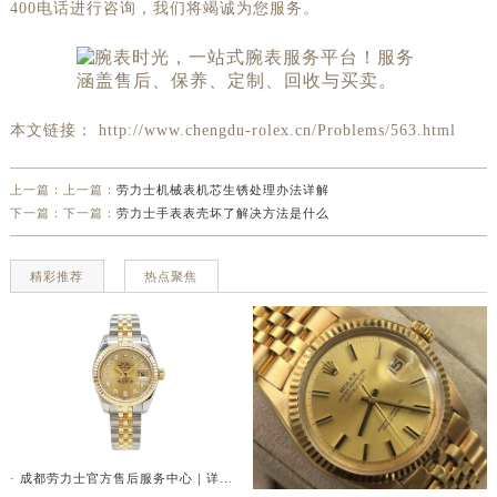
400电话进行咨询，我们将竭诚为您服务。
本文链接： http://www.chengdu-rolex.cn/Problems/563.html
上一篇：上一篇：
劳力士机械表机芯生锈处理办法详解
下一篇：下一篇：
劳力士手表表壳坏了解决方法是什么
精彩推荐
热点聚焦
· 成都劳力士官方售后服务中心｜详细地址与官方售后热线权威信息公告（2026年7月最新）