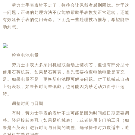
劳力士手表表针不走了，往往会让佩戴者感到困扰。对于这
一问题，正确的处理方法不仅能够帮助手表恢复正常运转，还能
有效延长手表的使用寿命。下面是一些处理技巧推荐，希望能帮
助到您。
检查电池电量
劳力士手表大多采用机械或自动上链机芯，但也有部分型号
使用石英机芯。如果是石英表，首先需要检查电池电量是否充
足。如果电量不足，更换新电池即可解决问题。对于机械或自动
上链表款，如果长时间未佩戴，也可能因为缺乏动力而停止运
转。
调整时间与日期
有时，劳力士手表的表针不走可能是因为时间或日期需要调
整。轻轻旋转表冠（如果是机械表），或者使用专门的工具（如
果是石英表）进行时间与日期的调整。确保操作时力度适中，避
免对机芯造成损伤。