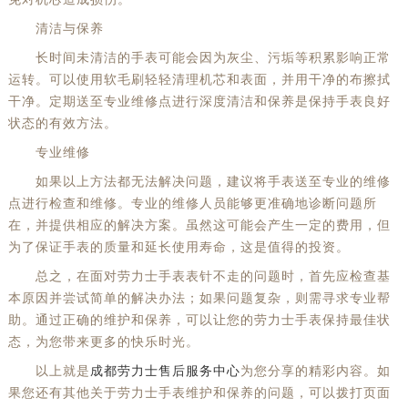
清洁与保养
长时间未清洁的手表可能会因为灰尘、污垢等积累影响正常
运转。可以使用软毛刷轻轻清理机芯和表面，并用干净的布擦拭
干净。定期送至专业维修点进行深度清洁和保养是保持手表良好
状态的有效方法。
专业维修
如果以上方法都无法解决问题，建议将手表送至专业的维修
点进行检查和维修。专业的维修人员能够更准确地诊断问题所
在，并提供相应的解决方案。虽然这可能会产生一定的费用，但
为了保证手表的质量和延长使用寿命，这是值得的投资。
总之，在面对劳力士手表表针不走的问题时，首先应检查基
本原因并尝试简单的解决办法；如果问题复杂，则需寻求专业帮
助。通过正确的维护和保养，可以让您的劳力士手表保持最佳状
态，为您带来更多的快乐时光。
以上就是
成都劳力士售后服务中心
为您分享的精彩内容。如
果您还有其他关于劳力士手表维护和保养的问题，可以拨打页面