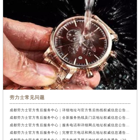
劳力士常见问题
成都劳力士官方售后服务中心｜详细地址与官方售后热线权威信息公告（2026年7月最新）
成都劳力士官方售后服务中心｜全新服务热线及门店地址权威信息公告（2026年7月最新）
成都劳力士官方售后服务中心｜服务电话和详细网点地址权威信息公告（2026年7月最新）
成都劳力士官方售后服务中心｜完整官方电话和网点地址权威信息通告（2026年7月最新）
成都劳力士官方售后服务中心｜官方热线及网点地址权威信息通告（2026年7月最新）