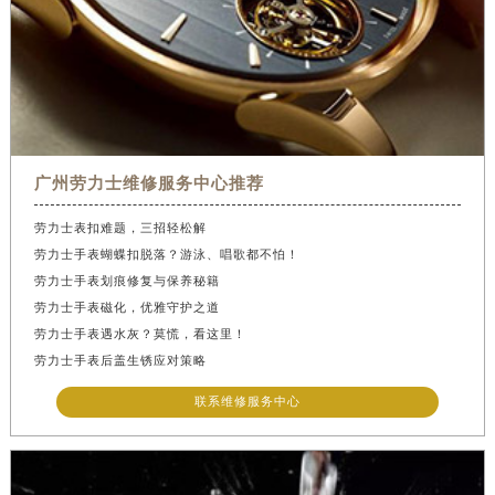
广州劳力士维修服务中心推荐
劳力士表扣难题，三招轻松解
劳力士手表蝴蝶扣脱落？游泳、唱歌都不怕！
劳力士手表划痕修复与保养秘籍
劳力士手表磁化，优雅守护之道
劳力士手表遇水灰？莫慌，看这里！
劳力士手表后盖生锈应对策略
联系维修服务中心