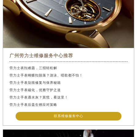
广州劳力士维修服务中心推荐
劳力士表扣难题，三招轻松解
劳力士手表蝴蝶扣脱落？游泳、唱歌都不怕！
劳力士手表划痕修复与保养秘籍
劳力士手表磁化，优雅守护之道
劳力士手表遇水灰？莫慌，看这里！
劳力士手表后盖生锈应对策略
联系维修服务中心