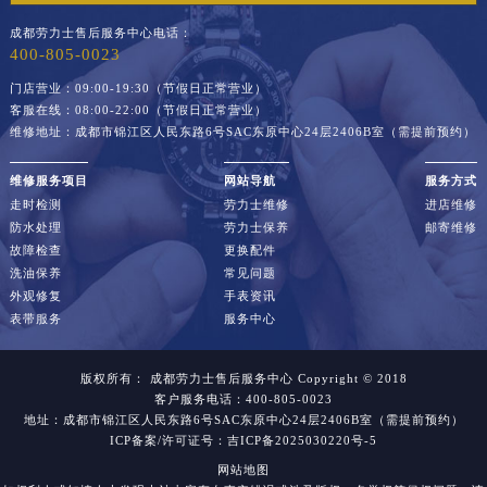
成都劳力士售后服务中心电话：
400-805-0023
门店营业：09:00-19:30（节假日正常营业）
客服在线：08:00-22:00（节假日正常营业）
维修地址：成都市锦江区人民东路6号SAC东原中心24层2406B室（需提前预约）
维修服务项目
网站导航
服务方式
走时检测
劳力士维修
进店维修
防水处理
劳力士保养
邮寄维修
故障检查
更换配件
洗油保养
常见问题
外观修复
手表资讯
表带服务
服务中心
版权所有：
成都劳力士售后服务中心
Copyright © 2018
客户服务电话：400-805-0023
地址：成都市锦江区人民东路6号SAC东原中心24层2406B室（需提前预约）
ICP备案/许可证号：吉ICP备2025030220号-5
网站地图