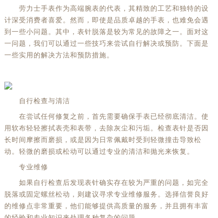
劳力士手表作为高端腕表的代表，其精致的工艺和独特的设
计深受消费者喜爱。然而，即使是品质卓越的手表，也难免会遇
到一些小问题。其中，表针脱落是较为常见的故障之一。面对这
一问题，我们可以通过一些技巧来尝试自行解决或预防。下面是
一些实用的解决方法和预防措施。
自行检查与清洁
在尝试任何修复之前，首先需要确保手表已经彻底清洁。使
用软布轻轻擦拭表壳和表带，去除灰尘和污垢。检查表针是否因
长时间摩擦而磨损，或是因为日常佩戴时受到轻微撞击导致松
动。轻微的磨损或松动可以通过专业的清洁和抛光来恢复。
专业维修
如果自行检查后发现表针确实存在较为严重的问题，如完全
脱落或固定螺丝松动，则建议寻求专业维修服务。选择信誉良好
的维修点非常重要，他们能够提供高质量的服务，并且拥有丰富
的经验和专业知识来处理各种复杂的问题。