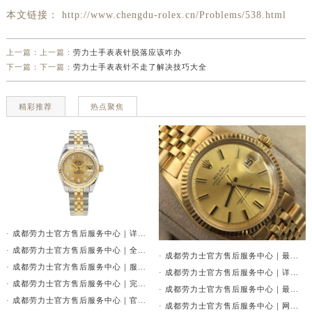
本文链接： http://www.chengdu-rolex.cn/Problems/538.html
上一篇：上一篇：
劳力士手表表针脱落应该咋办
下一篇：下一篇：
劳力士手表表针不走了解决技巧大全
精彩推荐
热点聚焦
· 成都劳力士官方售后服务中心｜详细地址与官方售后热线权威信息公告（2026年7月最新）
· 成都劳力士官方售后服务中心｜全新服务热线及门店地址权威信息公告（2026年7月最新）
· 成都劳力士官方售后服务中心｜最新地址及官方售后电话权威信息公告（2026年7月最新）
· 成都劳力士官方售后服务中心｜服务电话和详细网点地址权威信息公告（2026年7月最新）
· 成都劳力士官方售后服务中心｜详细地址及售后服务电话权威信息公告（2026年7月最新）
· 成都劳力士官方售后服务中心｜完整官方电话和网点地址权威信息通告（2026年7月最新）
· 成都劳力士官方售后服务中心｜最新电话和完整地址权威信息公示（2026年7月最新）
· 成都劳力士官方售后服务中心｜官方热线及网点地址权威信息通告（2026年7月最新）
· 成都劳力士官方售后服务中心｜网点地址与电话权威信息公告（2026年7月最新）