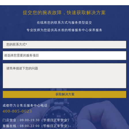
提交您的腕表故障，快速获取解决方案
在线将您的联系方式与服务类型提交
专业技师为您提供高水准的维修服务中心保养服务
获取解决方案
成都劳力士售后服务中心电话：
400-805-0023
门店营业：09:00-19:30（节假日正常营业）
客服在线：08:00-22:00（节假日正常营业）