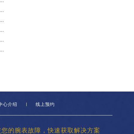
力士官方售后服务中心｜最新电话和官方维修地址权威信息公告（2026年7月最新）
力士官方售后服务中心｜全新电话和网点地址权威信息公告（2026年7月最新）
力士官方售后服务中心｜详细地址与官方电话权威信息公示（2026年7月最新）
力士官方售后服务中心｜服务热线与详细地址权威信息公示（2026年7月最新）
力士官方售后服务中心｜最新电话和完整维修地址权威信息通告（2026年7月最新）
劳力士官方售后服务中心｜全新地址电话权威信息通告（2026年7月最新）
中心介绍
线上预约
交您的腕表故障，快速获取解决方案