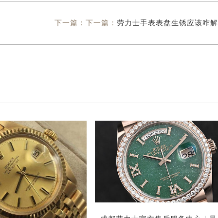
下一篇：下一篇：
劳力士手表表盘生锈应该咋解