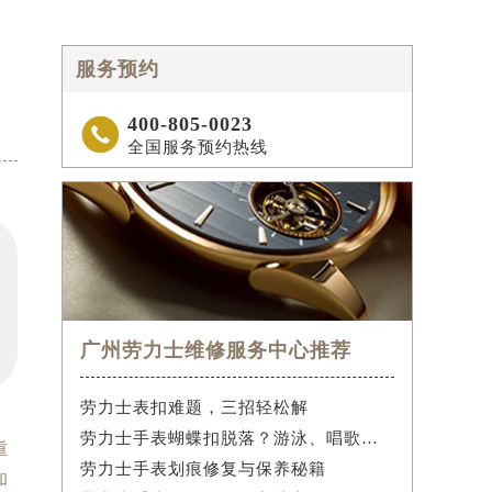
服务预约
400-805-0023

全国服务预约热线
广州劳力士维修服务中心推荐
劳力士表扣难题，三招轻松解
劳力士手表蝴蝶扣脱落？游泳、唱歌都不怕！
重
劳力士手表划痕修复与保养秘籍
和