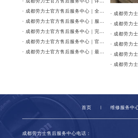
· 成都劳力士官方售后服务中心｜详细地址与官方售后热线权威信息公告（2026年7月最新）
· 成都劳力士官方售后服务中心｜全新服务热线及门店地址权威信息公告（2026年7月最新）
· 成都劳力士官方售后服务中心｜服务电话和详细网点地址权威信息公告（2026年7月最新）
· 成都劳力士官方售后服务中心｜完整官方电话和网点地址权威信息通告（2026年7月最新）
· 成都劳力士官方售后服务中心｜官方热线及网点地址权威信息通告（2026年7月最新）
· 成都劳力士官方售后服务中心｜最新维修地址与24小时热线权威信息通告（2026年7月最新）
首页
维修服务中
成都劳力士售后服务中心电话：