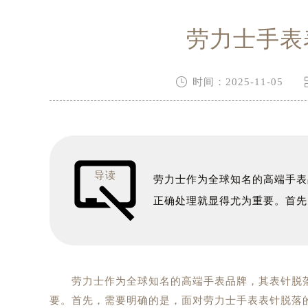
劳力士手表

时间：2025-11-05
导读
劳力士作为全球知名的高端手表
正确处理就显得尤为重要。首先
劳力士作为全球知名的高端手表品牌，其表针脱落
要。首先，需要明确的是，面对劳力士手表表针脱落