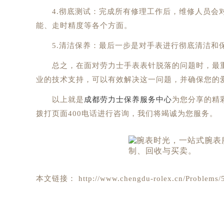
4.彻底测试：完成所有修理工作后，维修人员会对
能、走时精度等各个方面。
5.清洁保养：最后一步是对手表进行彻底清洁和
总之，在面对劳力士手表表针脱落的问题时，最重
业的技术支持，可以有效解决这一问题，并确保您的
以上就是
成都劳力士保养服务中心
为您分享的精
拨打页面400电话进行咨询，我们将竭诚为您服务。
本文链接： http://www.chengdu-rolex.cn/Problems/5