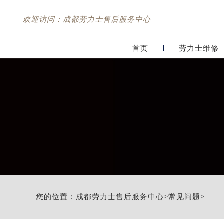
欢迎访问：
成都劳力士售后服务中心
首页
劳力士维修
您的位置：
成都劳力士售后服务中心
>
常见问题
>