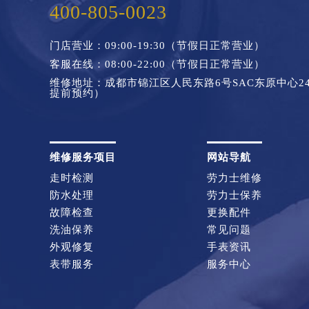
400-805-0023
门店营业：09:00-19:30（节假日正常营业）
客服在线：08:00-22:00（节假日正常营业）
维修地址：成都市锦江区人民东路6号SAC东原中心24
提前预约）
维修服务项目
网站导航
走时检测
劳力士维修
防水处理
劳力士保养
故障检查
更换配件
洗油保养
常见问题
外观修复
手表资讯
表带服务
服务中心