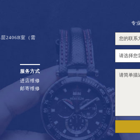
专
层2406B室（需
服务方式
进店维修
邮寄维修