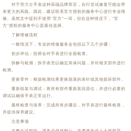
对于劳力士手表这种高端品牌而言，自行尝试修复可能会带
来更大的风险。因此，建议联系官方授权的服务中心进行专业维
修。虽然文中提到不使用“官方”一词，但在这种情况下，“官
方”授权的服务中心是最佳选择。
了解维修流程
一般情况下，专业的维修服务会包括以下几个步骤：
初步评估：技师会对手表进行全面检查。
拆解与检测：拆开表壳以确定具体问题，并对相关部件进行
检测。
更换零件：根据检测结果更换脱落的表针或其他损坏部件。
重新组装与调试：将所有部件重新装回原位，并进行必要的
调试以确保手表正常运行。
最终检查与保养：完成所有步骤后，对手表进行最终检查，
并提供保养建议。
注意事项
在整个过程中，请务必保持耐心，并遵循专业人士的指导。