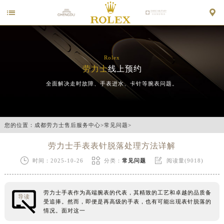


Rolex
劳力士
线上预约
全面解决走时故障、手表进水、卡针等腕表问题。
您的位置：
成都劳力士售后服务中心
>
常见问题
>
劳力士手表表针脱落处理方法详解



时间：2025-10-26
分类：
常见问题
阅读量(9018)
劳力士手表作为高端腕表的代表，其精致的工艺和卓越的品质备
导读
受追捧。然而，即便是再高级的手表，也有可能出现表针脱落的
情况。面对这一