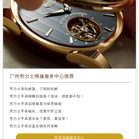
广州劳力士维修服务中心推荐
劳力士表扣难题，三招轻松解
劳力士手表蝴蝶扣脱落？游泳、唱歌都不怕！
劳力士手表划痕修复与保养秘籍
劳力士手表磁化，优雅守护之道
劳力士手表遇水灰？莫慌，看这里！
劳力士手表后盖生锈应对策略
联系维修服务中心