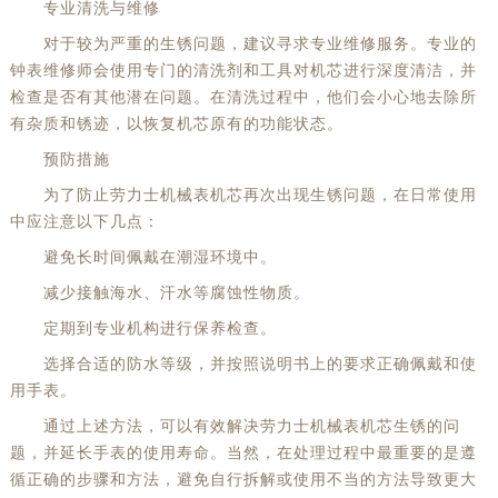
专业清洗与维修
对于较为严重的生锈问题，建议寻求专业维修服务。专业的
钟表维修师会使用专门的清洗剂和工具对机芯进行深度清洁，并
检查是否有其他潜在问题。在清洗过程中，他们会小心地去除所
有杂质和锈迹，以恢复机芯原有的功能状态。
预防措施
为了防止劳力士机械表机芯再次出现生锈问题，在日常使用
中应注意以下几点：
避免长时间佩戴在潮湿环境中。
减少接触海水、汗水等腐蚀性物质。
定期到专业机构进行保养检查。
选择合适的防水等级，并按照说明书上的要求正确佩戴和使
用手表。
通过上述方法，可以有效解决劳力士机械表机芯生锈的问
题，并延长手表的使用寿命。当然，在处理过程中最重要的是遵
循正确的步骤和方法，避免自行拆解或使用不当的方法导致更大