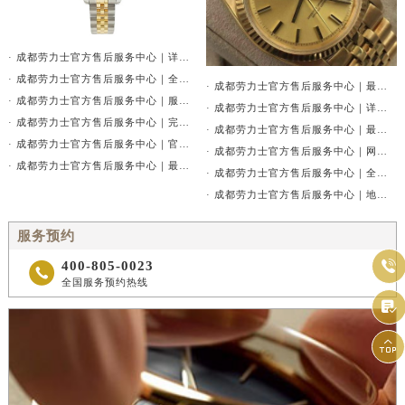
· 成都劳力士官方售后服务中心｜详细地址与官方售后热线权威信息公告（2026年7月最新）
· 成都劳力士官方售后服务中心｜全新服务热线及门店地址权威信息公告（2026年7月最新）
· 成都劳力士官方售后服务中心｜最新地址及官方售后电话权威信息公告（2026年7月最新）
· 成都劳力士官方售后服务中心｜服务电话和详细网点地址权威信息公告（2026年7月最新）
· 成都劳力士官方售后服务中心｜详细地址及售后服务电话权威信息公告（2026年7月最新）
· 成都劳力士官方售后服务中心｜完整官方电话和网点地址权威信息通告（2026年7月最新）
· 成都劳力士官方售后服务中心｜最新电话和完整地址权威信息公示（2026年7月最新）
· 成都劳力士官方售后服务中心｜官方热线及网点地址权威信息通告（2026年7月最新）
· 成都劳力士官方售后服务中心｜网点地址与电话权威信息公告（2026年7月最新）
· 成都劳力士官方售后服务中心｜最新维修地址与24小时热线权威信息通告（2026年7月最新）
· 成都劳力士官方售后服务中心｜全新维修地址及官方客服电话权威信息公告（2026年7月最新）
· 成都劳力士官方售后服务中心｜地址及24小时服务电话权威信息公告（2026年7月最新）
服务预约

400-805-0023

全国服务预约热线

