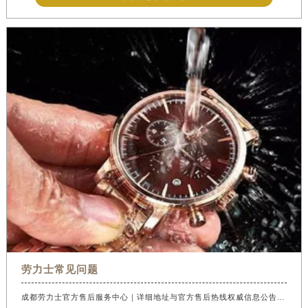
劳力士常见问题
成都劳力士官方售后服务中心｜详细地址与官方售后热线权威信息公告（2026年7月最新）