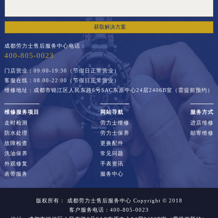
获取解决方案
成都劳力士售后服务中心电话：
400-805-0023
门店营业：09:00-19:30（节假日正常营业）
客服在线：08:00-22:00（节假日正常营业）
维修地址：成都市锦江区人民东路6号SAC东原中心24层2406B室（需提前预约）
维修服务项目
网站导航
服务方式
走时检测
劳力士维修
进店维修
防水处理
劳力士保养
邮寄维修
故障检查
更换配件
洗油保养
常见问题
外观修复
手表资讯
表带服务
服务中心
版权所有：
成都劳力士售后服务中心
Copyright © 2018
客户服务电话：400-805-0023