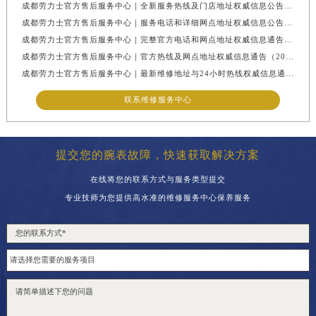
成都劳力士官方售后服务中心｜全新服务热线及门店地址权威信息公告（2026年7月最新）
成都劳力士官方售后服务中心｜服务电话和详细网点地址权威信息公告（2026年7月最新）
成都劳力士官方售后服务中心｜完整官方电话和网点地址权威信息通告（2026年7月最新）
成都劳力士官方售后服务中心｜官方热线及网点地址权威信息通告（2026年7月最新）
成都劳力士官方售后服务中心｜最新维修地址与24小时热线权威信息通告（2026年7月最新）
联系维修服务中心
提交您的腕表故障，快速获取解决方案
在线将您的联系方式与服务类型提交
专业技师为您提供高水准的维修服务中心保养服务