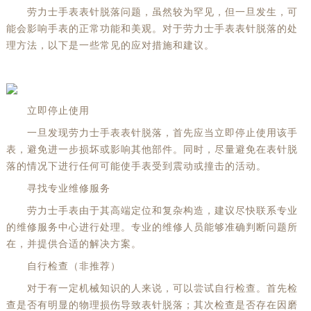
劳力士手表表针脱落问题，虽然较为罕见，但一旦发生，可
能会影响手表的正常功能和美观。对于劳力士手表表针脱落的处
理方法，以下是一些常见的应对措施和建议。
立即停止使用
一旦发现劳力士手表表针脱落，首先应当立即停止使用该手
表，避免进一步损坏或影响其他部件。同时，尽量避免在表针脱
落的情况下进行任何可能使手表受到震动或撞击的活动。
寻找专业维修服务
劳力士手表由于其高端定位和复杂构造，建议尽快联系专业
的维修服务中心进行处理。专业的维修人员能够准确判断问题所
在，并提供合适的解决方案。
自行检查（非推荐）
对于有一定机械知识的人来说，可以尝试自行检查。首先检
查是否有明显的物理损伤导致表针脱落；其次检查是否存在因磨