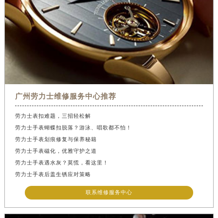
广州劳力士维修服务中心推荐
劳力士表扣难题，三招轻松解
劳力士手表蝴蝶扣脱落？游泳、唱歌都不怕！
劳力士手表划痕修复与保养秘籍
劳力士手表磁化，优雅守护之道
劳力士手表遇水灰？莫慌，看这里！
劳力士手表后盖生锈应对策略
联系维修服务中心