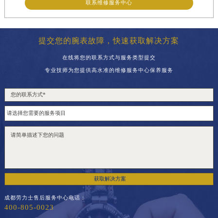
联系维修服务中心
提交您的腕表故障，快速获取解决方案
在线将您的联系方式与服务类型提交
专业技师为您提供高水准的维修服务中心保养服务
获取解决方案
成都劳力士售后服务中心电话：
400-805-0023