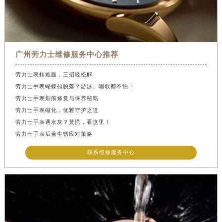
广州劳力士维修服务中心推荐
劳力士表扣难题，三招轻松解
劳力士手表蝴蝶扣脱落？游泳、唱歌都不怕！
劳力士手表划痕修复与保养秘籍
劳力士手表磁化，优雅守护之道
劳力士手表遇水灰？莫慌，看这里！
劳力士手表后盖生锈应对策略
联系维修服务中心