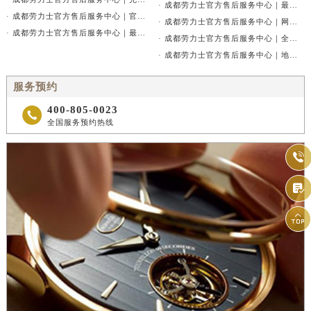
· 成都劳力士官方售后服务中心｜最新电话和完整地址权威信息公示（2026年7月最新）
· 成都劳力士官方售后服务中心｜官方热线及网点地址权威信息通告（2026年7月最新）
· 成都劳力士官方售后服务中心｜网点地址与电话权威信息公告（2026年7月最新）
· 成都劳力士官方售后服务中心｜最新维修地址与24小时热线权威信息通告（2026年7月最新）
· 成都劳力士官方售后服务中心｜全新维修地址及官方客服电话权威信息公告（2026年7月最新）
· 成都劳力士官方售后服务中心｜地址及24小时服务电话权威信息公告（2026年7月最新）
服务预约
400-805-0023

全国服务预约热线


