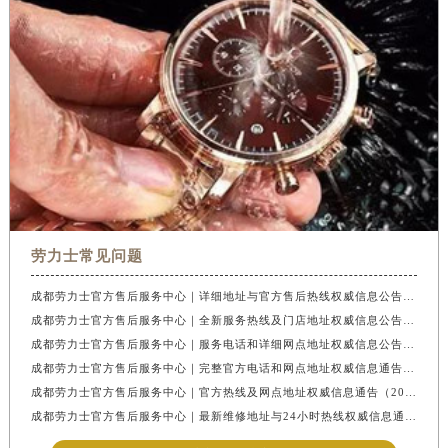
劳力士常见问题
成都劳力士官方售后服务中心｜详细地址与官方售后热线权威信息公告（2026年7月最新）
成都劳力士官方售后服务中心｜全新服务热线及门店地址权威信息公告（2026年7月最新）
成都劳力士官方售后服务中心｜服务电话和详细网点地址权威信息公告（2026年7月最新）
成都劳力士官方售后服务中心｜完整官方电话和网点地址权威信息通告（2026年7月最新）
成都劳力士官方售后服务中心｜官方热线及网点地址权威信息通告（2026年7月最新）
成都劳力士官方售后服务中心｜最新维修地址与24小时热线权威信息通告（2026年7月最新）