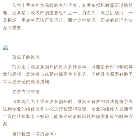
劳力士手表作为高端腕表的代表，其发条损坏时需要谨慎处
理。发条是手表内部的重要组件之一，负责为手表提供动力，一
旦损坏，手表将无法正常运行。面对这种情况，正确的处理方法
尤为重要。
首先了解原因
劳力士手表发条损坏的原因多种多样，可能是长时间佩戴导
致的磨损、意外撞击或是内部零件老化等。了解具体原因有助于
采取更合适的处理措施。
寻求专业维修
当发现劳力士手表发条损坏时，最安全有效的方法是将手表
送到专业的维修服务中心进行检查和修理。专业的维修人员拥有
丰富的经验和专业知识，能够准确诊断问题并提供相应的解决方
案。
自行检查（谨慎尝试）