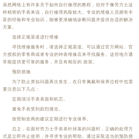
虽然网络上有许多关于如何自行修理的教程，但对于像劳力士这
样精密的手表来说，自行修理风险较大。专业的维修人员拥有丰
富的经验和专业知识，能够更准确地诊断问题并提供合适的解决
方案。
选择正规渠道进行维修
寻找维修服务时，请选择正规渠道。可以通过官方网站、官
方授权的零售商或者专业的钟表维修店来寻找服务。这些地方通
常能提供更可靠的服务，并且有相应的 政策。
预防措施
为了防止类似问题再次发生，在日常佩戴和保养过程中也需
要注意以下几点：
定期清洁手表表面和机芯。
避免手表受到剧烈撞击。
按照制造商的建议定期进行专业保养。
总之，在面对劳力士手表表针掉落的问题时，正确的处理方
式是立即停止使用，并寻求专业的帮助。通过采取适当的预防措