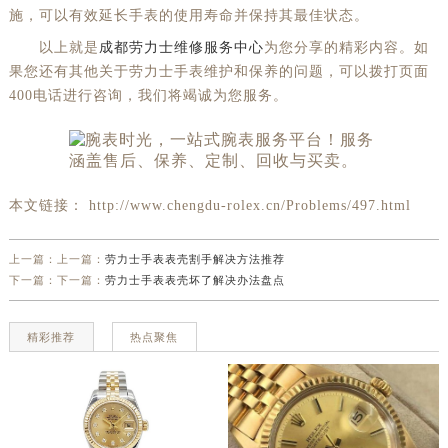
施，可以有效延长手表的使用寿命并保持其最佳状态。
以上就是
成都劳力士维修服务中心
为您分享的精彩内容。如
果您还有其他关于劳力士手表维护和保养的问题，可以拨打页面
400电话进行咨询，我们将竭诚为您服务。
本文链接： http://www.chengdu-rolex.cn/Problems/497.html
上一篇：上一篇：
劳力士手表表壳割手解决方法推荐
下一篇：下一篇：
劳力士手表表壳坏了解决办法盘点
精彩推荐
热点聚焦