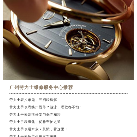
广州劳力士维修服务中心推荐
劳力士表扣难题，三招轻松解
劳力士手表蝴蝶扣脱落？游泳、唱歌都不怕！
劳力士手表划痕修复与保养秘籍
劳力士手表磁化，优雅守护之道
劳力士手表遇水灰？莫慌，看这里！
劳力士手表后盖生锈应对策略