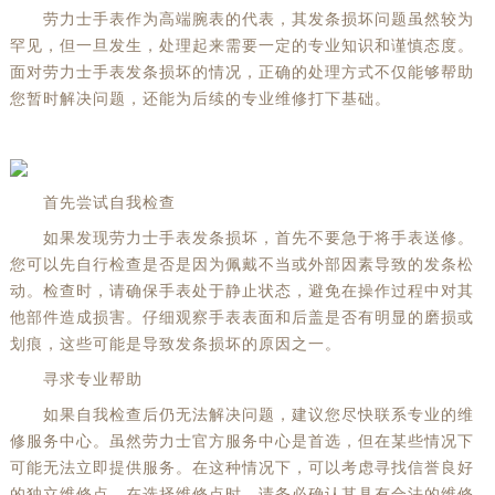
劳力士手表作为高端腕表的代表，其发条损坏问题虽然较为
罕见，但一旦发生，处理起来需要一定的专业知识和谨慎态度。
面对劳力士手表发条损坏的情况，正确的处理方式不仅能够帮助
您暂时解决问题，还能为后续的专业维修打下基础。
首先尝试自我检查
如果发现劳力士手表发条损坏，首先不要急于将手表送修。
您可以先自行检查是否是因为佩戴不当或外部因素导致的发条松
动。检查时，请确保手表处于静止状态，避免在操作过程中对其
他部件造成损害。仔细观察手表表面和后盖是否有明显的磨损或
划痕，这些可能是导致发条损坏的原因之一。
寻求专业帮助
如果自我检查后仍无法解决问题，建议您尽快联系专业的维
修服务中心。虽然劳力士官方服务中心是首选，但在某些情况下
可能无法立即提供服务。在这种情况下，可以考虑寻找信誉良好
的独立维修点。在选择维修点时，请务必确认其具有合法的维修