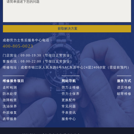
获取解决方案
成都劳力士售后服务中心电话：
400-805-0023
门店营业：09:00-19:30（节假日正常营业）
客服在线：08:00-22:00（节假日正常营业）
维修地址：成都市锦江区人民东路6号SAC东原中心24层2406B室（需提前预约）
维修服务项目
网站导航
服务方式
走时检测
劳力士维修
进店维修
防水处理
劳力士保养
邮寄维修
故障检查
更换配件
洗油保养
常见问题
外观修复
手表资讯
表带服务
服务中心