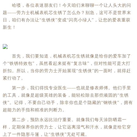
哈喽，各位表迷朋友们！今天咱们来聊聊一个让人头大的问
题——劳力士机械表机芯生锈了怎么办？别急，这可不是世界末
日，咱们有办法让“生锈侠”变成“闪亮小绿人”，让您的爱表重获
新生！
首先，我们要知道，机械表机芯生锈就像是给你的爱车加了
个“铁锈特效包”，虽然看起来挺有“复古味”，但对性能可是大打
折扣。所以，当你的劳力士开始展现“生锈侠”的一面时，就得赶
紧行动了。
第一步，我们得找专业医生——也就是修表师傅。他们手里
的工具，就像是超级英雄的装备，能轻松除去那些顽固的“生锈
侠”。记得，不要自己动手，除非你也是个隐藏的“钢铁侠”，拥有
超能力的手指和精准的判断力。
第二步，预防永远比治疗重要。就像我们每天涂防晒霜一
样，定期保养你的劳力士，让它远离湿气和汗水，就像是给它穿
上了一件隐形斗篷，让“生锈侠”无处可藏。