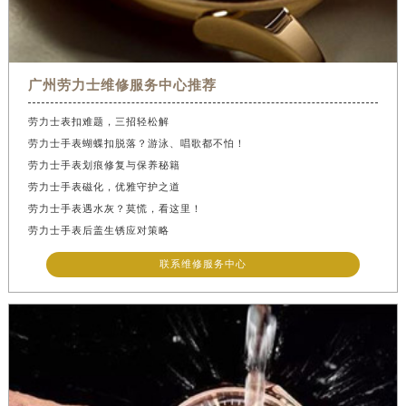
广州劳力士维修服务中心推荐
劳力士表扣难题，三招轻松解
劳力士手表蝴蝶扣脱落？游泳、唱歌都不怕！
劳力士手表划痕修复与保养秘籍
劳力士手表磁化，优雅守护之道
劳力士手表遇水灰？莫慌，看这里！
劳力士手表后盖生锈应对策略
联系维修服务中心