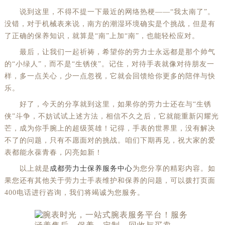
说到这里，不得不提一下最近的网络热梗——“我太南了”。
没错，对于机械表来说，南方的潮湿环境确实是个挑战，但是有
了正确的保养知识，就算是“南”上加“南”，也能轻松应对。
最后，让我们一起祈祷，希望你的劳力士永远都是那个帅气
的“小绿人”，而不是“生锈侠”。记住，对待手表就像对待朋友一
样，多一点关心，少一点忽视，它就会回馈给你更多的陪伴与快
乐。
好了，今天的分享就到这里，如果你的劳力士还在与“生锈
侠”斗争，不妨试试上述方法，相信不久之后，它就能重新闪耀光
芒，成为你手腕上的超级英雄！记得，手表的世界里，没有解决
不了的问题，只有不愿面对的挑战。咱们下期再见，祝大家的爱
表都能永葆青春，闪亮如新！
以上就是
成都劳力士保养服务中心
为您分享的精彩内容。如
果您还有其他关于劳力士手表维护和保养的问题，可以拨打页面
400电话进行咨询，我们将竭诚为您服务。