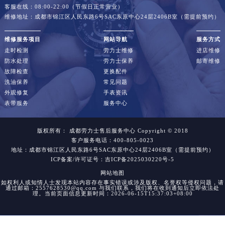
客服在线：08:00-22:00（节假日正常营业）
维修地址：成都市锦江区人民东路6号SAC东原中心24层2406B室（需提前预约）
维修服务项目
网站导航
服务方式
走时检测
劳力士维修
进店维修
防水处理
劳力士保养
邮寄维修
故障检查
更换配件
洗油保养
常见问题
外观修复
手表资讯
表带服务
服务中心
版权所有：
成都劳力士售后服务中心
Copyright © 2018
客户服务电话：400-805-0023
地址：成都市锦江区人民东路6号SAC东原中心24层2406B室（需提前预约）
ICP备案/许可证号：吉ICP备2025030220号-5
网站地图
如权利人或知情人士发现本站内容存在事实错误或涉及版权、名誉权等侵权问题，请
通过邮箱：2557628530@qq.com 与我们联系，我们将在收到通知后立即依法处
理。当前页面信息更新时间：2026-06-15T15:37:03+08:00