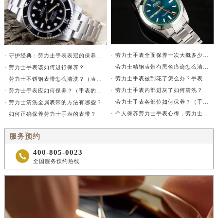
· 劳力士手表全面保养一次大概多少钱？
· 守护经典：劳力士手表表冠的保养秘诀
· 劳力士精钢表带有黑色痕迹怎么清洗干净？
· 劳力士手表该如何进行保养？
· 劳力士手表被刮花了怎么办？手表刮花的处理建议
· 劳力士不锈钢表带怎么清洗？（表带的清洗方法）
· 劳力士手表内部进灰了如何清洗？
· 劳力士手表应如何保养？（手表的保养方法）
· 劳力士手表各部位如何保养？（手表的具体保养指南）
· 劳力士清洗金属表带的方法有哪些？
· 个人保养劳力士手表心得，劳力士保养方法分享！
· 如何正确保养劳力士手表的表带？
服务预约
400-805-0023

全国服务预约热线