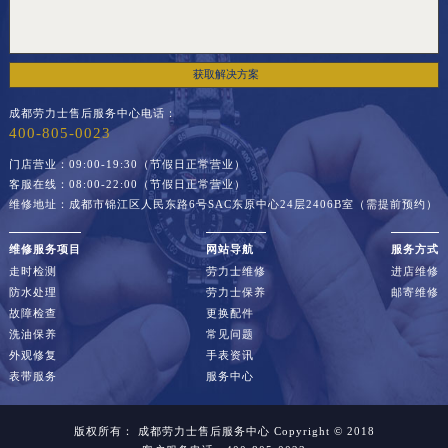
获取解决方案
成都劳力士售后服务中心电话：
400-805-0023
门店营业：09:00-19:30（节假日正常营业）
客服在线：08:00-22:00（节假日正常营业）
维修地址：成都市锦江区人民东路6号SAC东原中心24层2406B室（需提前预约）
维修服务项目
网站导航
服务方式
走时检测
劳力士维修
进店维修
防水处理
劳力士保养
邮寄维修
故障检查
更换配件
洗油保养
常见问题
外观修复
手表资讯
表带服务
服务中心
版权所有：
成都劳力士售后服务中心
Copyright © 2018