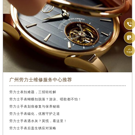



广州劳力士维修服务中心推荐
劳力士表扣难题，三招轻松解
劳力士手表蝴蝶扣脱落？游泳、唱歌都不怕！
劳力士手表划痕修复与保养秘籍
劳力士手表磁化，优雅守护之道
劳力士手表遇水灰？莫慌，看这里！
劳力士手表后盖生锈应对策略