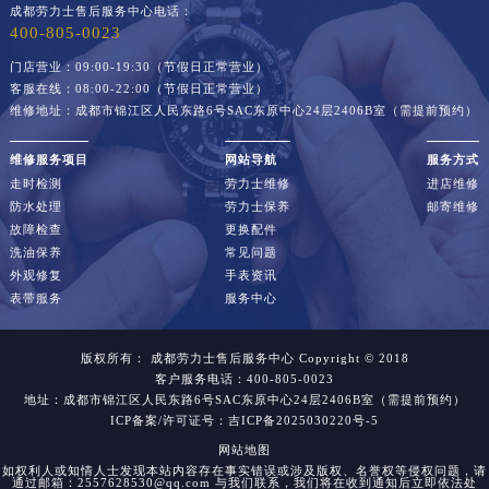
山东省威海市环翠区新威海路89号振华商厦一楼名表维修劳力士售后服务中心（需提前预约）
成都劳力士售后服务中心电话：
400-805-0023
山东省潍坊市奎文区东风东街劳力士售后服务中心（需提前预约）
门店营业：09:00-19:30（节假日正常营业）
山东省枣庄市滕州市北辛路与善国路交叉口劳力士售后服务中心（需提前预约）
客服在线：08:00-22:00（节假日正常营业）
山东省淄博市张店区金晶大道劳力士售后服务中心（需提前预约）
维修地址：成都市锦江区人民东路6号SAC东原中心24层2406B室（需提前预约）
上海市黄浦区南京东路299号宏伊国际广场写字楼8层806室劳力士售后服务中心（需提前预约）
维修服务项目
网站导航
服务方式
上海市徐汇区虹桥路3号港汇中心2座37层3705室劳力士售后服务中心（需提前预约）
走时检测
劳力士维修
进店维修
防水处理
劳力士保养
邮寄维修
浙江省杭州市上城区钱江路1366号华润大厦A座5层503-5室劳力士售后服务中心（需提前预约）
故障检查
更换配件
浙江省湖州市吴兴区劳动路劳力士售后服务中心（需提前预约）
洗油保养
常见问题
浙江省嘉兴市南湖区广益路705号嘉兴世界贸易中心A座13层1304室劳力士售后服务中心（需提前预约）
外观修复
手表资讯
表带服务
服务中心
浙江省金华市金东区东市南街777号金华万达广场4号楼22楼2209室劳力士售后服务中心（需提前预约）
浙江省丽水市莲都区解放街劳力士售后服务中心（需提前预约）
版权所有：
成都劳力士售后服务中心
Copyright © 2018
浙江省宁波市江北区大闸南路500号来福士广场办公楼20层2009室劳力士售后服务中心（需提前预约）
客户服务电话：400-805-0023
地址：成都市锦江区人民东路6号SAC东原中心24层2406B室（需提前预约）
浙江省衢州市柯城区上街劳力士售后服务中心（需提前预约）
ICP备案/许可证号：吉ICP备2025030220号-5
浙江省绍兴市越城区胜利东路379号世茂天际中心写字楼8层805室劳力士售后服务中心（需提前预约）
网站地图
浙江省舟山市定海区解放东路劳力士售后服务中心（需提前预约）
如权利人或知情人士发现本站内容存在事实错误或涉及版权、名誉权等侵权问题，请
通过邮箱：2557628530@qq.com 与我们联系，我们将在收到通知后立即依法处